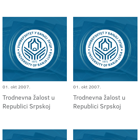
01. okt 2007.
01. okt 2007.
Trodnevna žalost u
Trodnevna žalost u
Republici Srpskoj
Republici Srpskoj