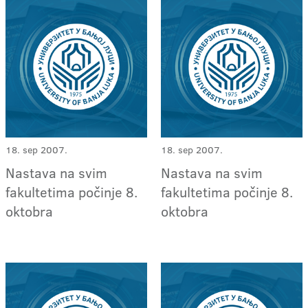
18. sep 2007.
18. sep 2007.
Nastava na svim
Nastava na svim
fakultetima počinje 8.
fakultetima počinje 8.
oktobra
oktobra