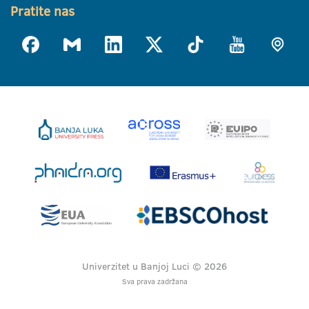
Pratite nas
Univerzitet u Banjoj Luci © 2026
Sva prava zadržana