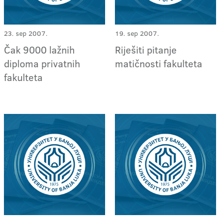
23. sep 2007.
19. sep 2007.
Čak 9000 lažnih
Riješiti pitanje
diploma privatnih
matičnosti fakulteta
fakulteta