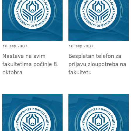
18. sep 2007.
18. sep 2007.
Nastava na svim
Besplatan telefon za
fakultetima počinje 8.
prijavu zloupotreba na
oktobra
fakultetu