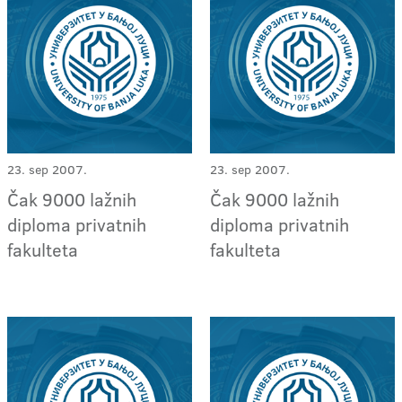
23. sep 2007.
23. sep 2007.
Čak 9000 lažnih
Čak 9000 lažnih
diploma privatnih
diploma privatnih
fakulteta
fakulteta