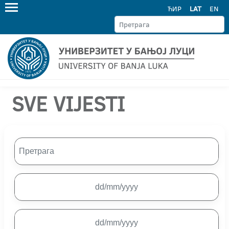
ЋИР
LAT
EN
SVE VIJESTI