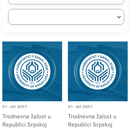
01. okt 2007.
01. okt 2007.
Trodnevna žalost u
Trodnevna žalost u
Republici Srpskoj
Republici Srpskoj