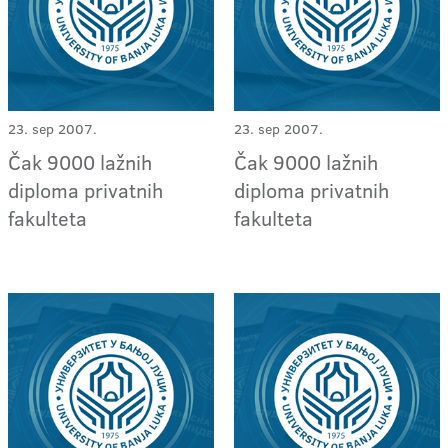
23. sep 2007.
23. sep 2007.
Čak 9000 lažnih
Čak 9000 lažnih
diploma privatnih
diploma privatnih
fakulteta
fakulteta