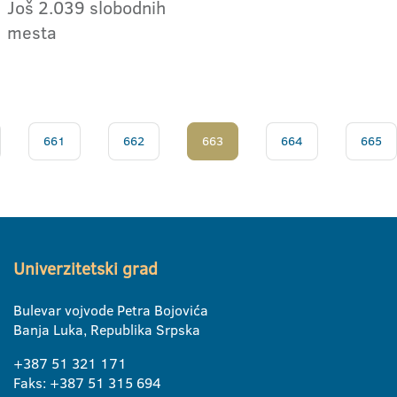
Još 2.039 slobodnih
mesta
661
662
663
664
665
Univerzitetski grad
Bulevar vojvode Petra Bojovića
Banja Luka, Republika Srpska
+387 51 321 171
Faks: +387 51 315 694