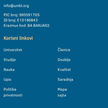
info@unibl.org
PIC broj: 995591705
ID broj: E10186843
Erazmus kod: BA BANJA02
Korisni linkovi
Univerzitet
Članice
Studije
Osoblje
Nauka
Kvalitet
Upis
Saradnja
Politika
Mapa
privatnosti
sajta