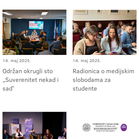
14. maj 2025.
14. maj 2025.
Održan okrugli sto
Radionica o medijskim
„Suverenitet nekad i
slobodama za
sadˮ
studente