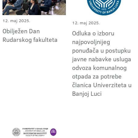
12. maj 2025.
12. maj 2025.
Obilježen Dan
Odluka o izboru
Rudarskog fakulteta
najpovoljnijeg
ponuđača u postupku
javne nabavke usluga
odvoza komunalnog
otpada za potrebe
članica Univerziteta u
Banjoj Luci