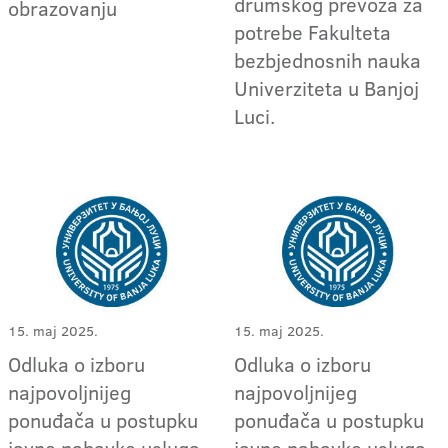
drumskog prevoza za
obrazovanju
potrebe Fakulteta
bezbjednosnih nauka
Univerziteta u Banjoj
Luci.
15. maj 2025.
15. maj 2025.
Odluka o izboru
Odluka o izboru
najpovoljnijeg
najpovoljnijeg
ponuđača u postupku
ponuđača u postupku
javne nabavke usluga
javne nabavke usluga