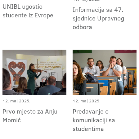
UNIBL ugostio
Informacija sa 47.
studente iz Evrope
sjednice Upravnog
odbora
12. maj 2025.
12. maj 2025.
Prvo mjesto za Anju
Predavanje o
Momić
komunikaciji sa
studentima