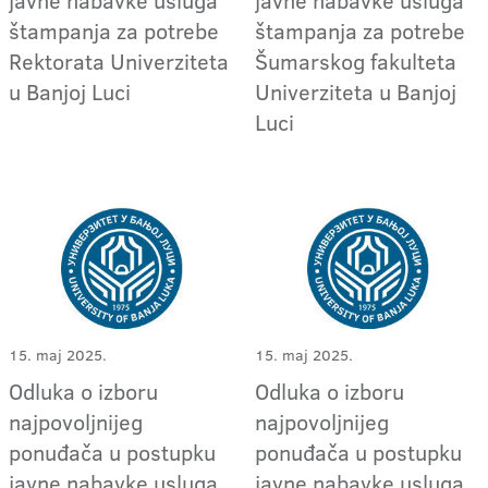
štampanja za potrebe
štampanja za potrebe
Rektorata Univerziteta
Šumarskog fakulteta
u Banjoj Luci
Univerziteta u Banjoj
Luci
15. maj 2025.
15. maj 2025.
Odluka o izboru
Odluka o izboru
najpovoljnijeg
najpovoljnijeg
ponuđača u postupku
ponuđača u postupku
javne nabavke usluga
javne nabavke usluga