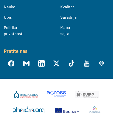
Nauka
Kvalitet
Upis
Saradnja
Politika
Mapa
privatnosti
sajta
Pratite nas