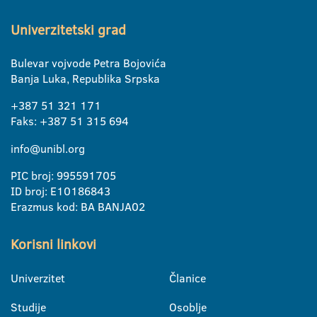
Univerzitetski grad
Bulevar vojvode Petra Bojovića
Banja Luka, Republika Srpska
+387 51 321 171
Faks: +387 51 315 694
info@unibl.org
PIC broj: 995591705
ID broj: E10186843
Erazmus kod: BA BANJA02
Korisni linkovi
Univerzitet
Članice
Studije
Osoblje