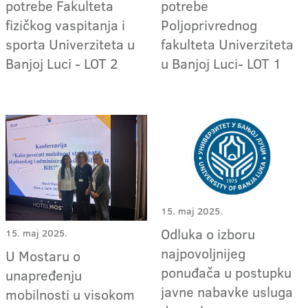
potrebe Fakulteta
potrebe
fizičkog vaspitanja i
Poljoprivrednog
sporta Univerziteta u
fakulteta Univerziteta
Banjoj Luci - LOT 2
u Banjoj Luci- LOT 1
15. maj 2025.
Odluka o izboru
15. maj 2025.
najpovoljnijeg
U Mostaru o
ponuđača u postupku
unapređenju
javne nabavke usluga
mobilnosti u visokom