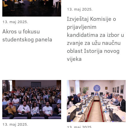
13. maj 2025.
Izvještaj Komisije o
13. maj 2025.
prijavljenim
Akros u fokusu
kandidatima za izbor u
studentskog panela
zvanje za užu naučnu
oblast Istorija novog
vijeka
13. maj 2025.
13. maj 2025.