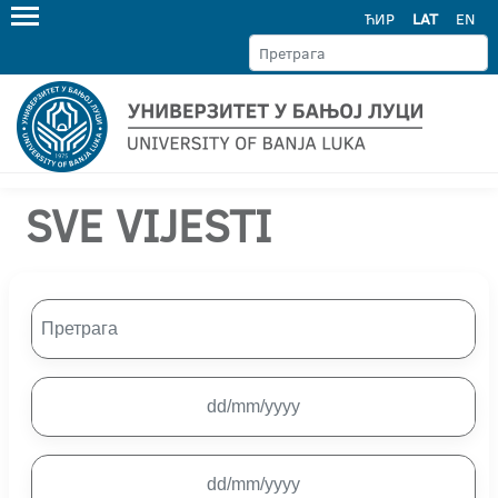
ЋИР
LAT
EN
SVE VIJESTI