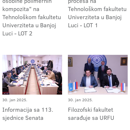
osobine polimernih
procesa na
kompozita" na
Tehnološkom fakultetu
Tehnološkom fakultetu
Univerziteta u Banjoj
Univerziteta u Banjoj
Luci - LOT 1
Luci - LOT 2
30. jan 2025.
30. jan 2025.
Informacija sa 113.
Filozofski fakultet
sjednice Senata
sarađuje sa URFU