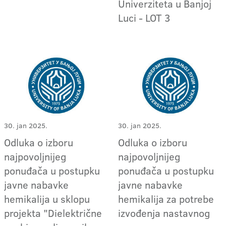
Univerziteta u Banjoj
Luci - LOT 3
30. jan 2025.
30. jan 2025.
Odluka o izboru
Odluka o izboru
najpovoljnijeg
najpovoljnijeg
ponuđača u postupku
ponuđača u postupku
javne nabavke
javne nabavke
hemikalija u sklopu
hemikalija za potrebe
projekta "Dielektrične
izvođenja nastavnog