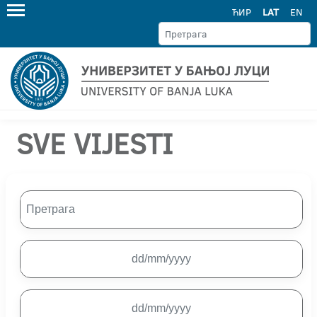
ЋИР
LAT
EN
SVE VIJESTI