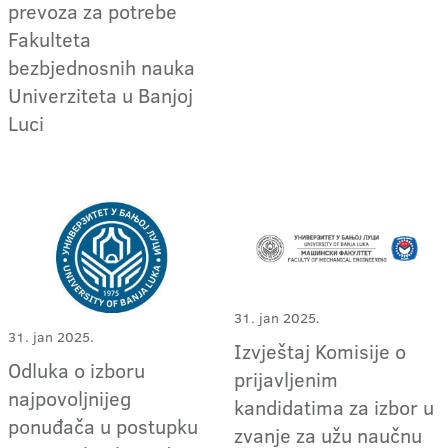
prevoza za potrebe
Fakulteta
bezbjednosnih nauka
Univerziteta u Banjoj
Luci
31. jan 2025.
31. jan 2025.
Izvještaj Komisije o
Odluka o izboru
prijavljenim
najpovoljnijeg
kandidatima za izbor u
ponuđača u postupku
zvanje za užu naučnu