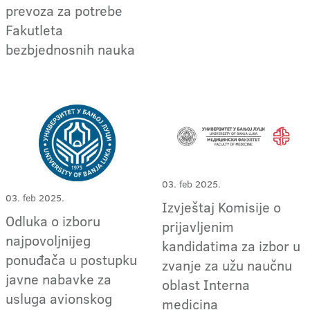
prevoza za potrebe
Fakutleta
bezbjednosnih nauka
03. feb 2025.
03. feb 2025.
Izvještaj Komisije o
Odluka o izboru
prijavljenim
najpovoljnijeg
kandidatima za izbor u
ponuđača u postupku
zvanje za užu naučnu
javne nabavke za
oblast Interna
usluga avionskog
medicina