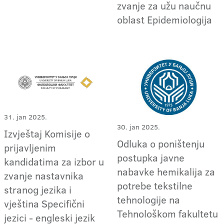
zvanje za užu naučnu
oblast Epidemiologija
31. jan 2025.
30. jan 2025.
Izvještaj Komisije o
Odluka o poništenju
prijavljenim
postupka javne
kandidatima za izbor u
nabavke hemikalija za
zvanje nastavnika
potrebe tekstilne
stranog jezika i
tehnologije na
vještina Specifični
Tehnološkom fakultetu
jezici - engleski jezik