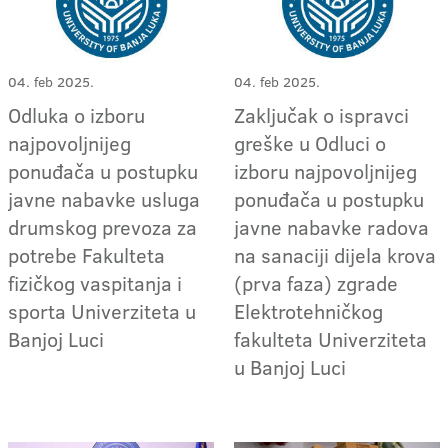
04. feb 2025.
04. feb 2025.
Odluka o izboru
Zaključak o ispravci
najpovoljnijeg
greške u Odluci o
ponuđača u postupku
izboru najpovoljnijeg
javne nabavke usluga
ponuđača u postupku
drumskog prevoza za
javne nabavke radova
potrebe Fakulteta
na sanaciji dijela krova
fizičkog vaspitanja i
(prva faza) zgrade
sporta Univerziteta u
Elektrotehničkog
Banjoj Luci
fakulteta Univerziteta
u Banjoj Luci