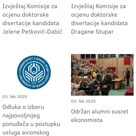
Izvještaj Komisije za
Izvještaj Komisije za
ocjenu doktorske
ocjenu doktorske
disertacije kandidata
disertacije kandidata
Jelene Petković-Dabić
Dragane Stupar
03. feb 2025.
03. feb 2025.
Odluka o izboru
Održan alumni susret
najpovoljnijeg
ekonomista
ponuđača u postupku
usluga avionskog