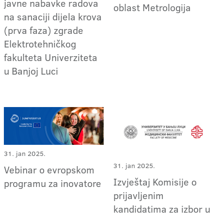
javne nabavke radova
oblast Metrologija
na sanaciji dijela krova
(prva faza) zgrade
Elektrotehničkog
fakulteta Univerziteta
u Banjoj Luci
31. jan 2025.
31. jan 2025.
Vebinar o evropskom
Izvještaj Komisije o
programu za inovatore
prijavljenim
kandidatima za izbor u