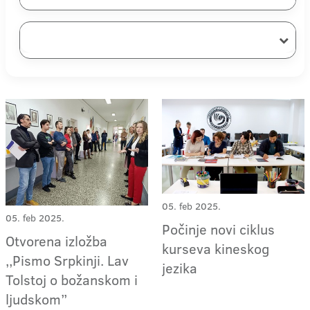
05. feb 2025.
05. feb 2025.
Počinje novi ciklus
Otvorena izložba
kurseva kineskog
,,Pismo Srpkinji. Lav
jezika
Tolstoj o božanskom i
ljudskom”