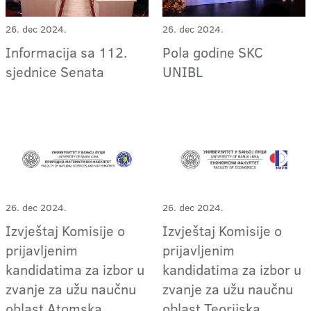
26. dec 2024.
26. dec 2024.
Informacija sa 112.
Pola godine SKC
sjednice Senata
UNIBL
26. dec 2024.
26. dec 2024.
Izvještaj Komisije o
Izvještaj Komisije o
prijavljenim
prijavljenim
kandidatima za izbor u
kandidatima za izbor u
zvanje za užu naučnu
zvanje za užu naučnu
oblast Atomska,
oblast Teorijska