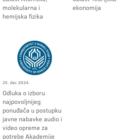
molekularna i
ekonomija
hemijska fizika
25. dec 2024.
Odluka o izboru
najpovoljnijeg
ponuđača u postupku
javne nabavke audio i
video opreme za
potrebe Akademije