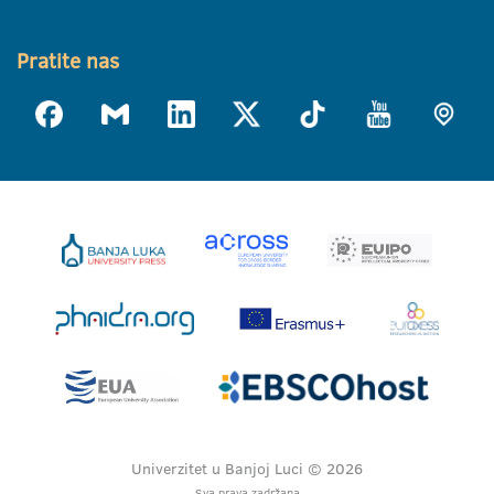
Pratite nas
Univerzitet u Banjoj Luci © 2026
Sva prava zadržana