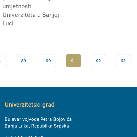
umjetnosti
Univerziteta u Banjoj
Luci
.
89
90
91
92
93
Univerzitetski grad
Bulevar vojvode Petra Bojovića
Banja Luka, Republika Srpska