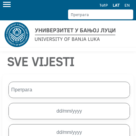
ЋИР
LAT
EN
SVE VIJESTI