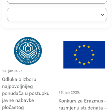
13. jan 2025.
Odluka o izboru
najpovoljnijeg
ponuđača u postupku
13. jan 2025.
javne nabavke
Konkurs za Erazmus+
pločastog
razmjenu studenata –