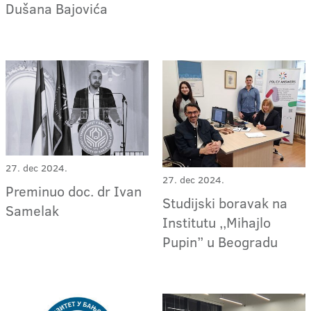
Dušana Bajovića
27. dec 2024.
27. dec 2024.
Preminuo doc. dr Ivan
Studijski boravak na
Samelak
Institutu ,,Mihajlo
Pupin” u Beogradu