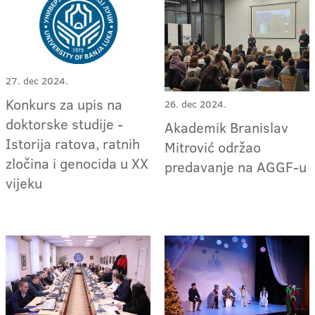
27. dec 2024.
Konkurs za upis na
26. dec 2024.
doktorske studije -
Akademik Branislav
Istorija ratova, ratnih
Mitrović održao
zločina i genocida u XX
predavanje na AGGF-u
vijeku