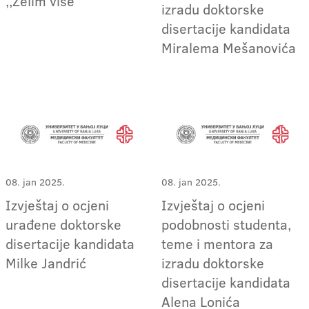
,,Želim više''
izradu doktorske
disertacije kandidata
Miralema Mešanovića
08. jan 2025.
08. jan 2025.
Izvještaj o ocjeni
Izvještaj o ocjeni
urađene doktorske
podobnosti studenta,
disertacije kandidata
teme i mentora za
Milke Jandrić
izradu doktorske
disertacije kandidata
Alena Lonića