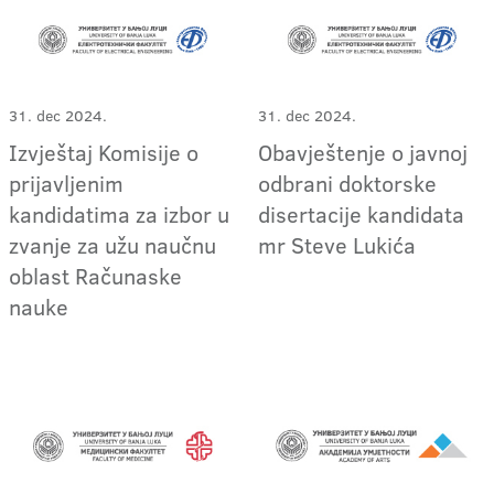
31. dec 2024.
31. dec 2024.
Izvještaj Komisije o
Obavještenje o javnoj
prijavljenim
odbrani doktorske
kandidatima za izbor u
disertacije kandidata
zvanje za užu naučnu
mr Steve Lukića
oblast Računaske
nauke