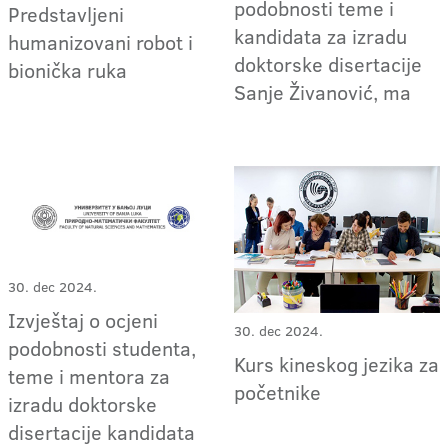
podobnosti teme i
Predstavljeni
kandidata za izradu
humanizovani robot i
doktorske disertacije
bionička ruka
Sanje Živanović, ma
30. dec 2024.
Izvještaj o ocjeni
30. dec 2024.
podobnosti studenta,
Kurs kineskog jezika za
teme i mentora za
početnike
izradu doktorske
disertacije kandidata