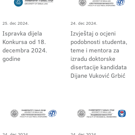
25. dec 2024.
24. dec 2024.
Ispravka dijela
Izvještaj o ocjeni
Konkursa od 18.
podobnosti studenta,
decembra 2024.
teme i mentora za
godine
izradu doktorske
disertacije kandidata
Dijane Vuković Grbić
24. dec 2024.
24. dec 2024.