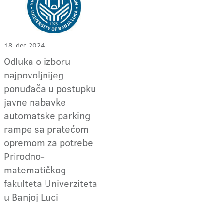
18. dec 2024.
Odluka o izboru
najpovoljnijeg
ponuđača u postupku
javne nabavke
automatske parking
rampe sa pratećom
opremom za potrebe
Prirodno-
matematičkog
fakulteta Univerziteta
u Banjoj Luci