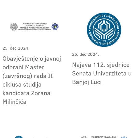
25. dec 2024.
25. dec 2024.
Obavještenje o javnoj
Najava 112. sjednice
odbrani Master
Senata Univerziteta u
(završnog) rada II
Banjoj Luci
ciklusa studija
kandidata Zorana
Milinčića