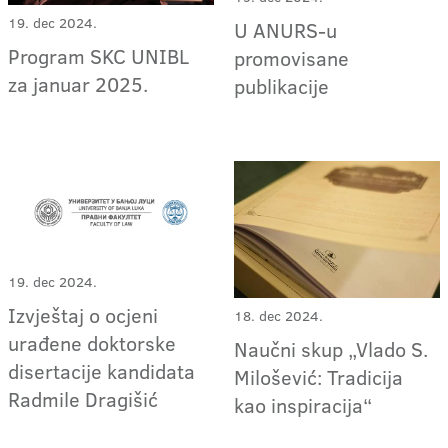
19. dec 2024.
U ANURS-u
Program SKC UNIBL
promovisane
za januar 2025.
publikacije
19. dec 2024.
Izvještaj o ocjeni
18. dec 2024.
urađene doktorske
Naučni skup „Vlado S.
disertacije kandidata
Milošević: Tradicija
Radmile Dragišić
kao inspiracija“