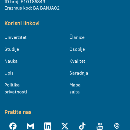
ID broj: E10186843
Erazmus kod: BA BANJA02
Korisni linkovi
Univerzitet
Članice
Studije
Osoblje
Nauka
Kvalitet
Upis
Saradnja
Politika
Mapa
privatnosti
sajta
Pratite nas