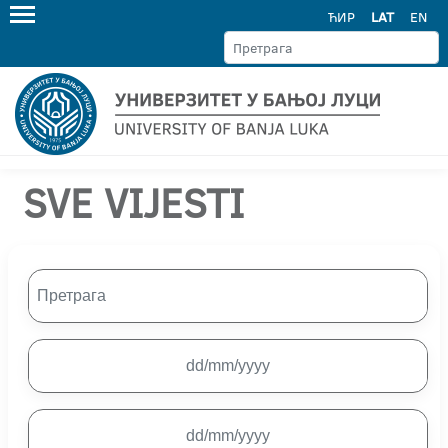
ЋИР
LAT
EN
SVE VIJESTI