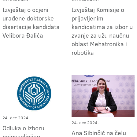
Izvještaj o ocjeni
Izvještaj Komisije o
urađene doktorske
prijavljenim
disertacije kandidata
kandidatima za izbor u
Velibora Đalića
zvanje za užu naučnu
oblast Mehatronika i
robotika
24. dec 2024.
24. dec 2024.
Odluka o izboru
Ana Sibinčić na čelu
najpovoljnijeg