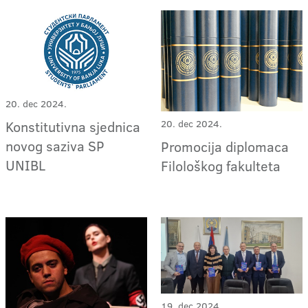
20. dec 2024.
Konstitutivna sjednica
20. dec 2024.
novog saziva SP
Promocija diplomaca
UNIBL
Filološkog fakulteta
19. dec 2024.