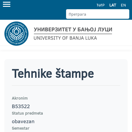
ЋИР
LAT
EN
Tehnike štampe
Akronim
B53522
Status predmeta
obavezan
Semestar