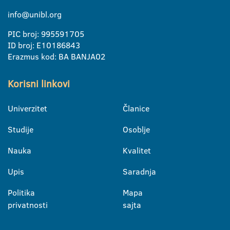
info@unibl.org
PIC broj: 995591705
ID broj: E10186843
Erazmus kod: BA BANJA02
Korisni linkovi
Univerzitet
Članice
Studije
Osoblje
Nauka
Kvalitet
Upis
Saradnja
Politika
Mapa
privatnosti
sajta