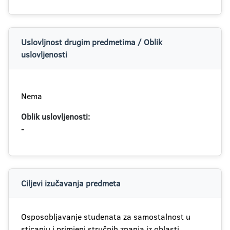
Uslovljnost drugim predmetima / Oblik
uslovljenosti
Nema
Oblik uslovljenosti:
-
Ciljevi izučavanja predmeta
Osposobljavanje studenata za samostalnost u
sticanju i primjeni stručnih znanja iz oblasti