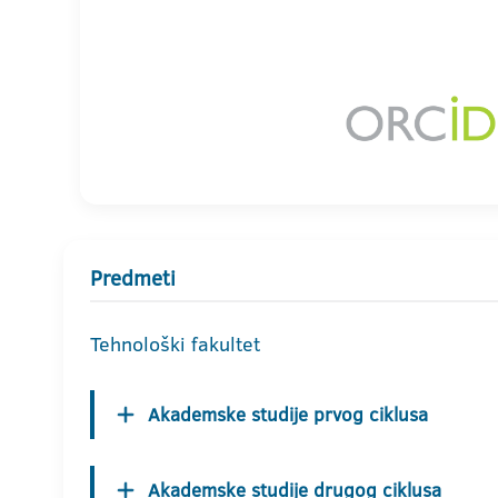
Predmeti
Tehnološki fakultet
Akademske studije prvog ciklusa
Akademske studije drugog ciklusa