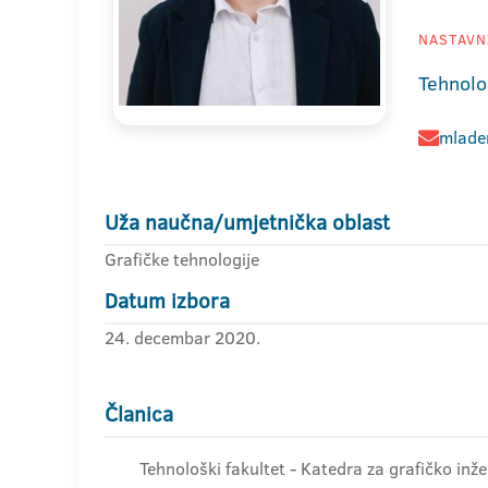
NASTAVNI
Tehnolo
mladen
Uža naučna/umjetnička oblast
Grafičke tehnologije
Datum izbora
24. decembar 2020.
Članica
Tehnološki fakultet - Katedra za grafičko inž