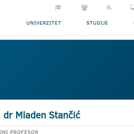
UNIVERZITET
STUDIJE
. dr Mladen Stančić
DNI PROFESOR