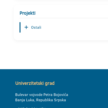
Projekti
Ostali
Univerzitetski grad
Bulevar vojvode Petra Bojovića
Banja Luka, Republika Srpska