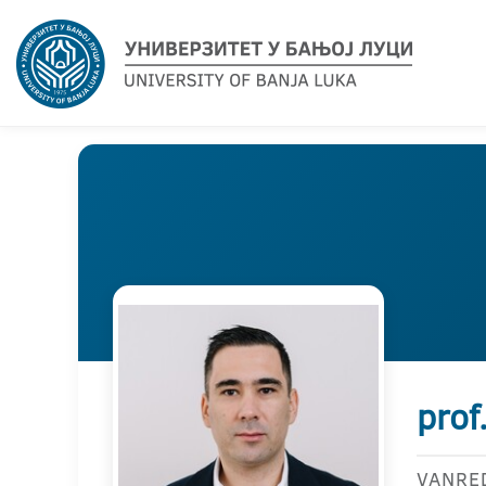
prof
VANRE