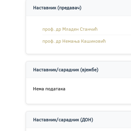
Наставник (предавач)
проф. др Младен Станчић
проф. др Немања Кашиковић
Наставник/сарадник (вјежбе)
Нема података
Наставник/сарадник (ДОН)