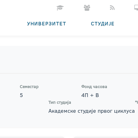
УНИВЕРЗИТЕТ
СТУДИЈЕ
Семестар
Фонд часова
5
4П + В
Тип студија
*
Академске студије првог циклуса