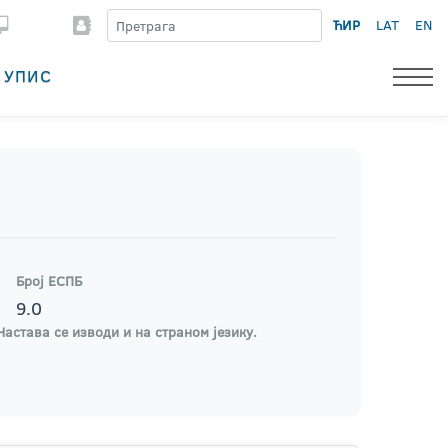
ЋИР
LAT
EN
УПИС
Број ЕСПБ
9.0
Настава се изводи и на страном језику.