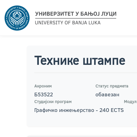
Технике штампе
Акроним
Статус предмета
Б53522
обавезан
Студијски програм
Модул
Графичко инжењерство - 240 ECTS