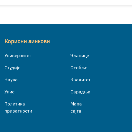
Корисни линкови
Универзитет
Чланице
Студије
Особље
Наука
Квалитет
Упис
Сарадња
Политика
Мапа
приватности
сајта