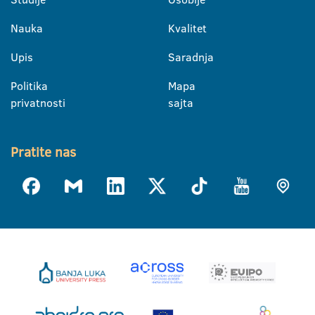
Nauka
Kvalitet
Upis
Saradnja
Politika
Mapa
privatnosti
sajta
Pratite nas