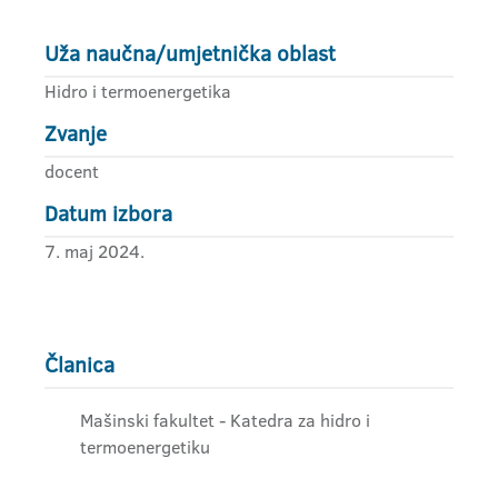
Uža naučna/umjetnička oblast
Hidro i termoenergetika
Zvanje
docent
Datum izbora
7. maj 2024.
Članica
Mašinski fakultet - Katedra za hidro i
termoenergetiku