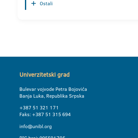
Ostali
Univerzitetski grad
Bulevar vojvode Petra Bojovića
Banja Luka, Republika Srpska
+387 51 321 171
Faks: +387 51 315 694
info@unibl.org