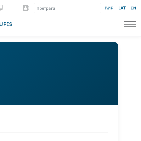
ЋИР
LAT
EN
UPIS