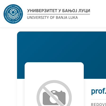
prof
REDOV