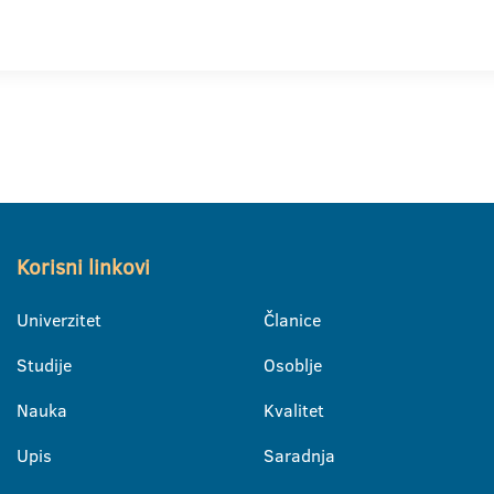
Korisni linkovi
Univerzitet
Članice
Studije
Osoblje
Nauka
Kvalitet
Upis
Saradnja