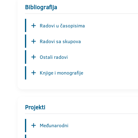
Bibliografija
Radovi u časopisima
Radovi sa skupova
Ostali radovi
Knjige i monografije
Projekti
Međunarodni