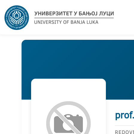
prof
REDOV