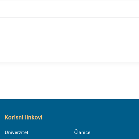
Korisni linkovi
Univerzitet
Članice