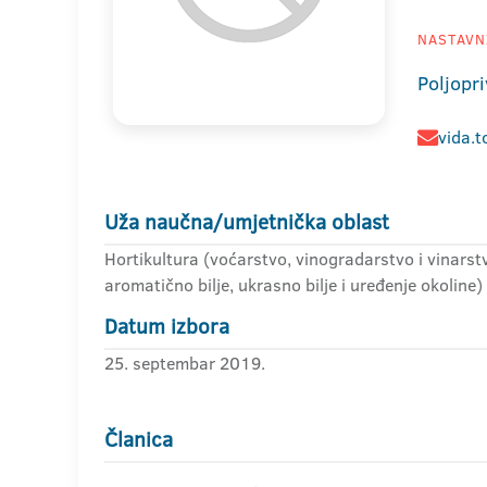
NASTAVNI
Poljopri
vida.t
Uža naučna/umjetnička oblast
Hortikultura (voćarstvo, vinogradarstvo i vinarstv
aromatično bilje, ukrasno bilje i uređenje okoline)
Datum izbora
25. septembar 2019.
Članica