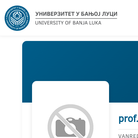
prof
VANRE