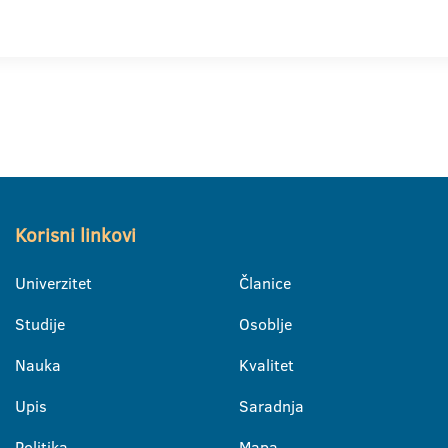
Korisni linkovi
Univerzitet
Članice
Studije
Osoblje
Nauka
Kvalitet
Upis
Saradnja
Politika
Mapa