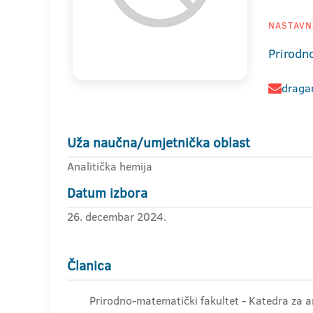
NASTAVNI
Prirodn
draga
Uža naučna/umjetnička oblast
Analitička hemija
Datum izbora
26. decembar 2024.
Članica
Prirodno-matematički fakultet - Katedra za a