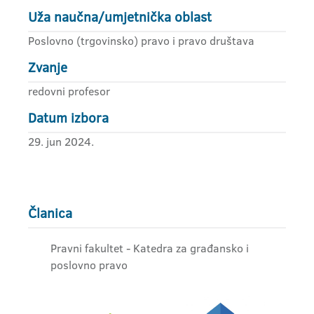
Uža naučna/umjetnička oblast
Poslovno (trgovinsko) pravo i pravo društava
Zvanje
redovni profesor
Datum izbora
29. jun 2024.
Članica
Pravni fakultet - Katedra za građansko i
poslovno pravo