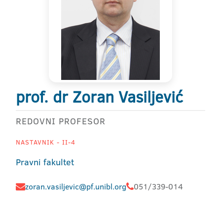
prof. dr Zoran Vasiljević
REDOVNI PROFESOR
NASTAVNIK - II-4
Pravni fakultet
zoran.vasiljevic@pf.unibl.org
051/339-014