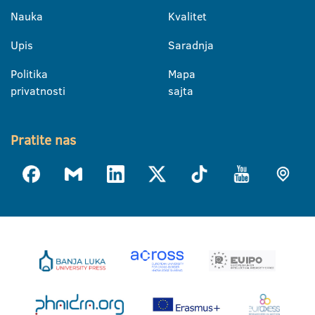
Nauka
Kvalitet
Upis
Saradnja
Politika
Mapa
privatnosti
sajta
Pratite nas