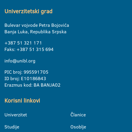
Univerzitetski grad
Bulevar vojvode Petra Bojovića
Banja Luka, Republika Srpska
+387 51 321 171
Faks: +387 51 315 694
info@unibl.org
PIC broj: 995591705
ID broj: E10186843
Erazmus kod: BA BANJA02
Korisni linkovi
Univerzitet
Članice
Studije
Osoblje