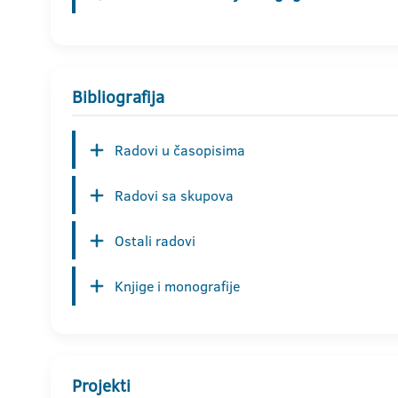
Bibliografija
Radovi u časopisima
Radovi sa skupova
Ostali radovi
Knjige i monografije
Projekti