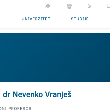
UNIVERZITET
STUDIJE
. dr Nevenko Vranješ
DNI PROFESOR