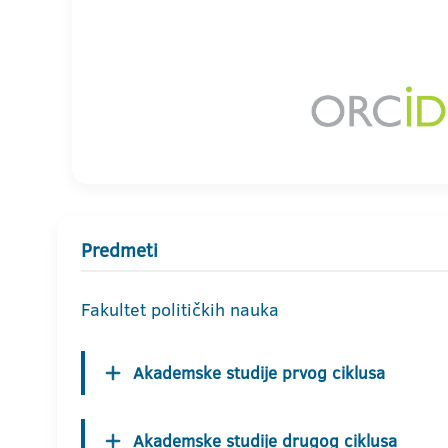
Predmeti
Fakultet političkih nauka
Akademske studije prvog ciklusa
Akademske studije drugog ciklusa