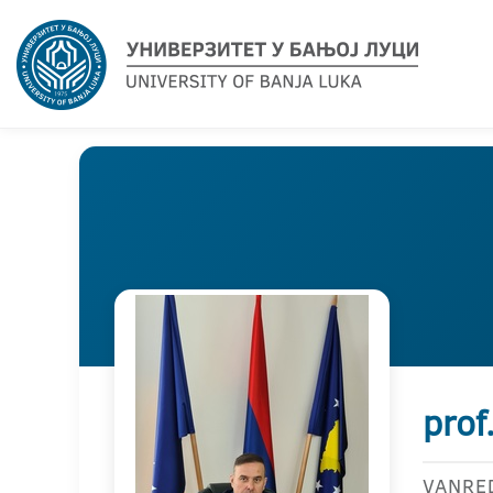
prof
VANRE