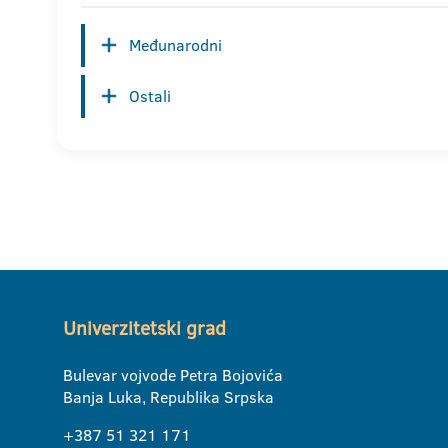
Međunarodni
Ostali
Univerzitetski grad
Bulevar vojvode Petra Bojovića
Banja Luka, Republika Srpska
+387 51 321 171