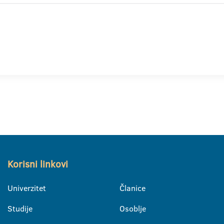
Korisni linkovi
Univerzitet
Članice
Studije
Osoblje