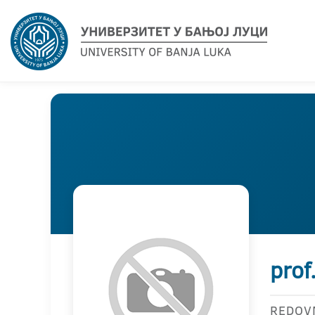
prof
REDOV