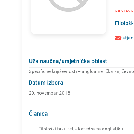
NASTAVNI
Filološk
tatjan
Uža naučna/umjetnička oblast
Specifične književnosti – angloamerička književno
Datum izbora
29. novembar 2018.
Članica
Filološki fakultet - Katedra za anglistiku