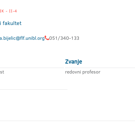
K - II-4
i fakultet
a.bijelic@flf.unibl.org
051/340-133
Zvanje
st
redovni profesor