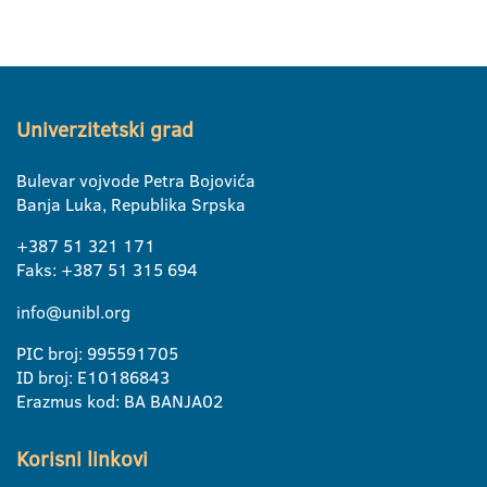
Univerzitetski grad
Bulevar vojvode Petra Bojovića
Banja Luka, Republika Srpska
+387 51 321 171
Faks: +387 51 315 694
info@unibl.org
PIC broj: 995591705
ID broj: E10186843
Erazmus kod: BA BANJA02
Korisni linkovi