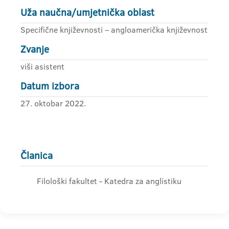
Uža naučna/umjetnička oblast
Specifične književnosti – angloamerička književnost
Zvanje
viši asistent
Datum izbora
27. oktobar 2022.
Članica
Filološki fakultet - Katedra za anglistiku