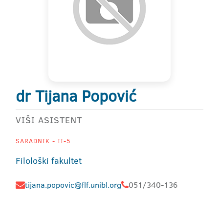
dr Tijana Popović
VIŠI ASISTENT
SARADNIK - II-5
Filološki fakultet
tijana.popovic@flf.unibl.org
051/340-136