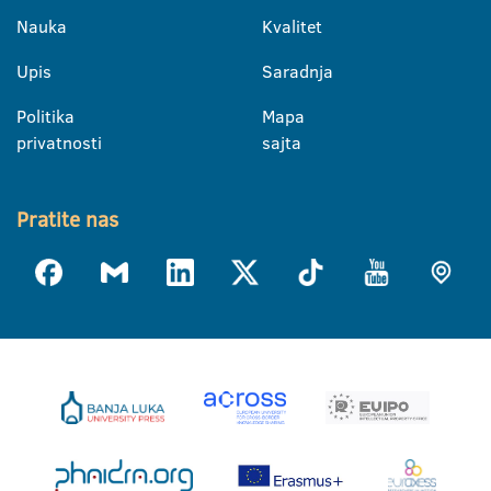
Nauka
Kvalitet
Upis
Saradnja
Politika
Mapa
privatnosti
sajta
Pratite nas