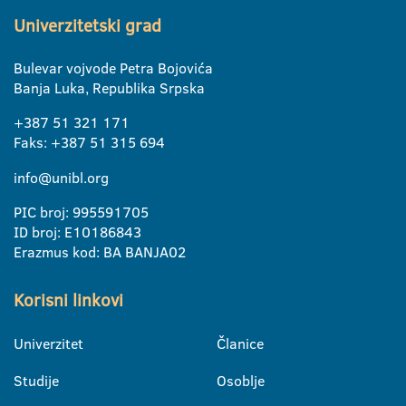
Univerzitetski grad
Bulevar vojvode Petra Bojovića
Banja Luka, Republika Srpska
+387 51 321 171
Faks: +387 51 315 694
info@unibl.org
PIC broj: 995591705
ID broj: E10186843
Erazmus kod: BA BANJA02
Korisni linkovi
Univerzitet
Članice
Studije
Osoblje