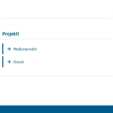
Projekti
Međunarodni
Ostali