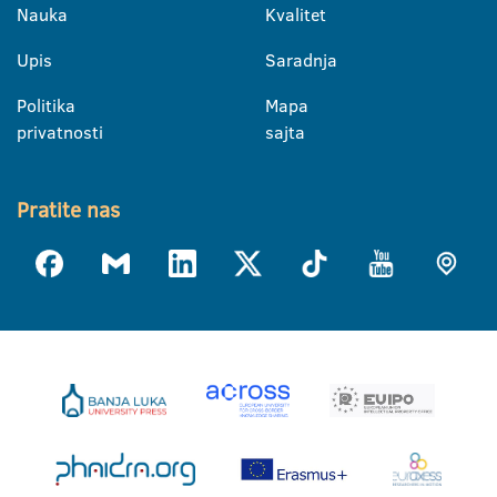
Nauka
Kvalitet
Upis
Saradnja
Politika
Mapa
privatnosti
sajta
Pratite nas