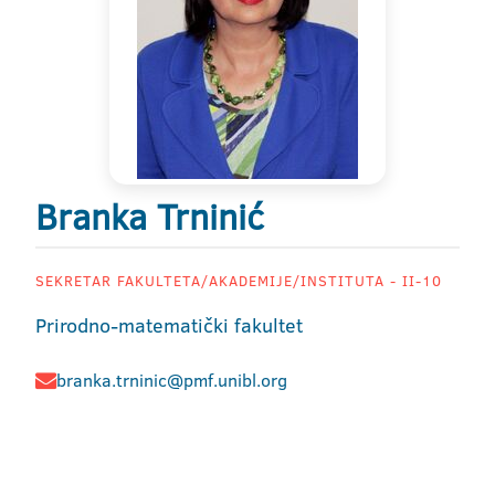
Branka Trninić
SEKRETAR FAKULTETA/AKADEMIJE/INSTITUTA - II-10
Prirodno-matematički fakultet
branka.trninic@pmf.unibl.org