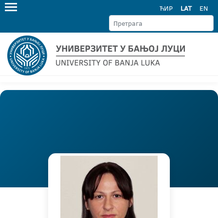
ЋИР
LAT
EN