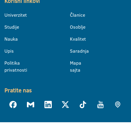
Korisni linkovi
Univerzitet
Članice
Studije
Osoblje
Nauka
Kvalitet
Upis
Saradnja
Politika
Mapa
privatnosti
sajta
Pratite nas