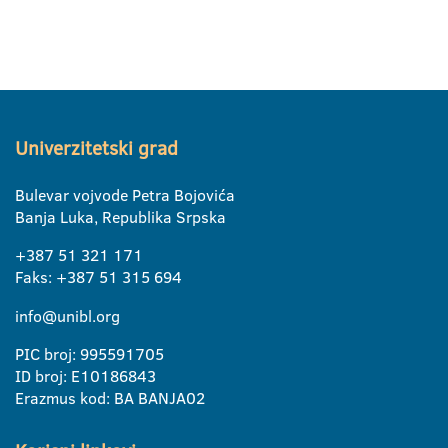
Univerzitetski grad
Bulevar vojvode Petra Bojovića
Banja Luka, Republika Srpska
+387 51 321 171
Faks: +387 51 315 694
info@unibl.org
PIC broj: 995591705
ID broj: E10186843
Erazmus kod: BA BANJA02