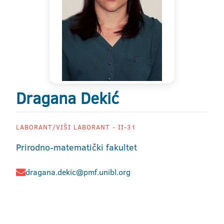
Dragana Dekić
LABORANT/VIŠI LABORANT - II-31
Prirodno-matematički fakultet
dragana.dekic@pmf.unibl.org