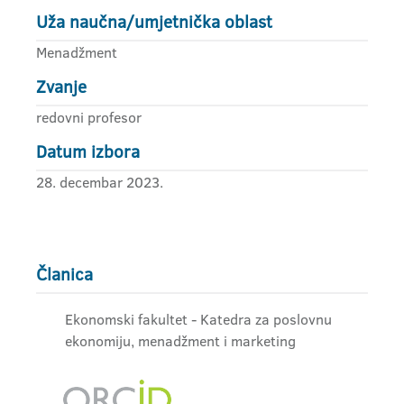
Uža naučna/umjetnička oblast
Menadžment
Zvanje
redovni profesor
Datum izbora
28. decembar 2023.
Članica
Ekonomski fakultet - Katedra za poslovnu
ekonomiju, menadžment i marketing