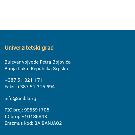
Univerzitetski grad
Bulevar vojvode Petra Bojovića
Banja Luka, Republika Srpska
+387 51 321 171
Faks: +387 51 315 694
info@unibl.org
PIC broj: 995591705
ID broj: E10186843
Erazmus kod: BA BANJA02