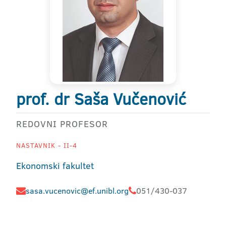
prof. dr Saša Vučenović
REDOVNI PROFESOR
NASTAVNIK - II-4
Ekonomski fakultet
sasa.vucenovic@ef.unibl.org
051/430-037