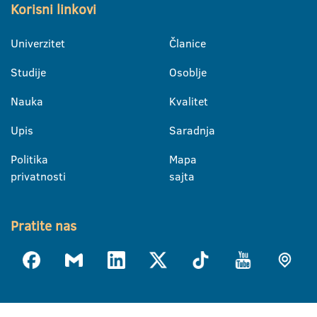
Korisni linkovi
Univerzitet
Članice
Studije
Osoblje
Nauka
Kvalitet
Upis
Saradnja
Politika
Mapa
privatnosti
sajta
Pratite nas