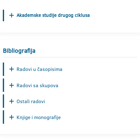
Akademske studije drugog ciklusa
Bibliografija
Radovi u časopisima
Radovi sa skupova
Ostali radovi
Knjige i monografije