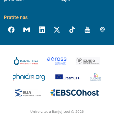
Pratite nas
Univerzitet u Banjoj Luci © 2026