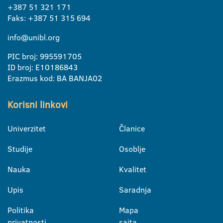
+387 51 321 171
Faks: +387 51 315 694
info@unibl.org
PIC broj: 995591705
ID broj: E10186843
Erazmus kod: BA BANJA02
Korisni linkovi
Univerzitet
Članice
Studije
Osoblje
Nauka
Kvalitet
Upis
Saradnja
Politika
Mapa
privatnosti
sajta