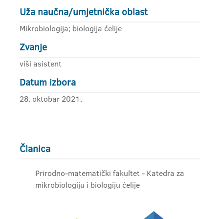
Uža naučna/umjetnička oblast
Mikrobiologija; biologija ćelije
Zvanje
viši asistent
Datum izbora
28. oktobar 2021.
Članica
Prirodno-matematički fakultet - Katedra za
mikrobiologiju i biologiju ćelije