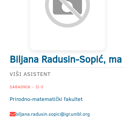
Biljana Radusin-Sopić, ma
VIŠI ASISTENT
SARADNIK - II-5
Prirodno-matematički fakultet
biljana.radusin.sopic@igr.unibl.org