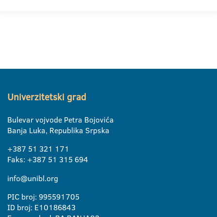
Univerzitetski grad
Bulevar vojvode Petra Bojovića
Banja Luka, Republika Srpska
+387 51 321 171
Faks: +387 51 315 694
info@unibl.org
PIC broj: 995591705
ID broj: E10186843