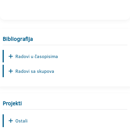
Bibliografija
Radovi u časopisima
Radovi sa skupova
Projekti
Ostali