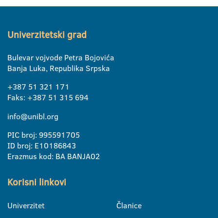
Univerzitetski grad
Bulevar vojvode Petra Bojovića
Banja Luka, Republika Srpska
+387 51 321 171
Faks: +387 51 315 694
info@unibl.org
PIC broj: 995591705
ID broj: E10186843
Erazmus kod: BA BANJA02
Korisni linkovi
Univerzitet
Članice