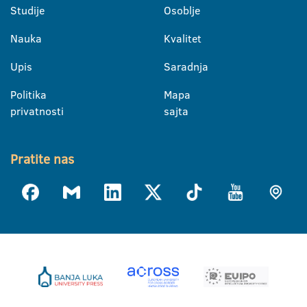
Studije
Osoblje
Nauka
Kvalitet
Upis
Saradnja
Politika
Mapa
privatnosti
sajta
Pratite nas