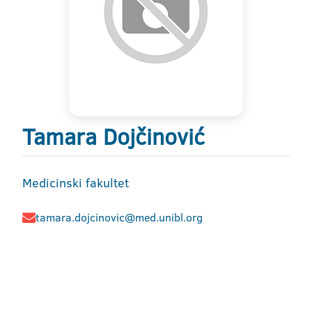
Tamara Dojčinović
Medicinski fakultet
tamara.dojcinovic@med.unibl.org