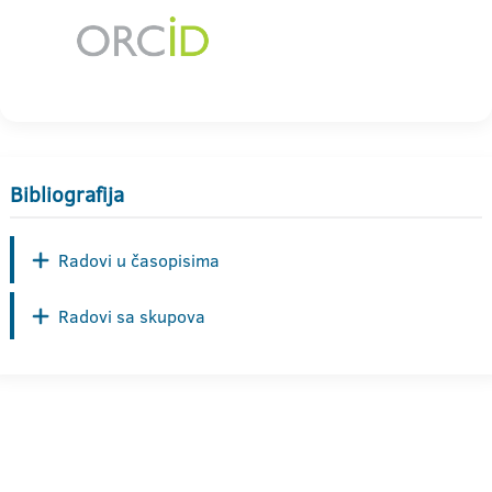
Bibliografija
Radovi u časopisima
Radovi sa skupova