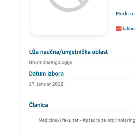
Medicin
dalibo
Uža naučna/umjetnička oblast
Otorinolaringologija
Datum izbora
27. januar 2022.
Članica
Medicinski fakultet - Katedra za otorinolarin