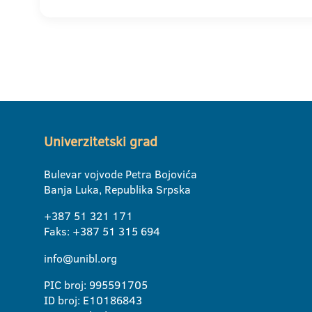
Univerzitetski grad
Bulevar vojvode Petra Bojovića
Banja Luka, Republika Srpska
+387 51 321 171
Faks: +387 51 315 694
info@unibl.org
PIC broj: 995591705
ID broj: E10186843