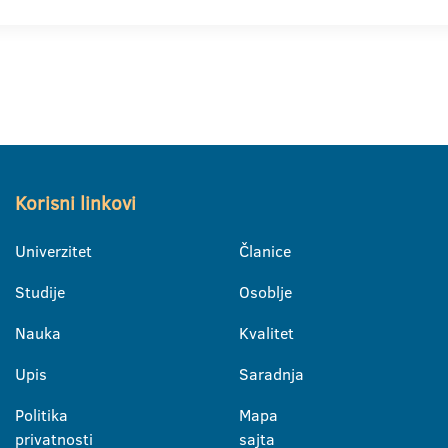
Korisni linkovi
Univerzitet
Članice
Studije
Osoblje
Nauka
Kvalitet
Upis
Saradnja
Politika
Mapa
privatnosti
sajta