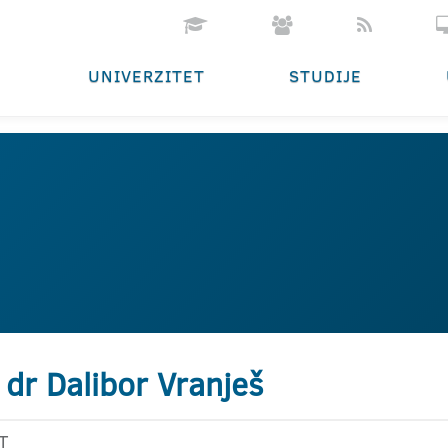
UNIVERZITET
STUDIJE
 dr Dalibor Vranješ
T