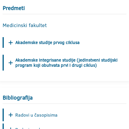
Predmeti
Medicinski fakultet
Akademske studije prvog ciklusa
Akademske integrisane studije (jedinstveni studijski
program koji obuhvata prvi i drugi ciklus)
Bibliografija
Radovi u časopisima