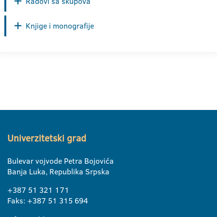
Radovi sa skupova
Knjige i monografije
Univerzitetski grad
Bulevar vojvode Petra Bojovića
Banja Luka, Republika Srpska
+387 51 321 171
Faks: +387 51 315 694