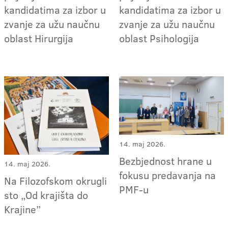
kandidatima za izbor u
kandidatima za izbor u
zvanje za užu naučnu
zvanje za užu naučnu
oblast Hirurgija
oblast Psihologija
14. maj 2026.
Bezbjednost hrane u
14. maj 2026.
fokusu predavanja na
Na Filozofskom okrugli
PMF-u
sto „Od krajišta do
Krajine”