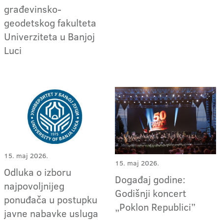
građevinsko-
geodetskog fakulteta
Univerziteta u Banjoj
Luci
15. maj 2026.
15. maj 2026.
Odluka o izboru
Događaj godine:
najpovoljnijeg
Godišnji koncert
ponuđača u postupku
„Poklon Republici”
javne nabavke usluga