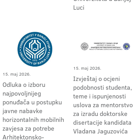
Luci
15. maj 2026.
15. maj 2026.
Izvještaj o ocjeni
Odluka o izboru
podobnosti studenta,
najpovoljnijeg
teme i ispunjenosti
ponuđača u postupku
uslova za mentorstvo
javne nabavke
za izradu doktorske
horizontalnih mobilnih
disertacije kandidata
zavjesa za potrebe
Vladana Jaguzovića
Arhitektonsko-