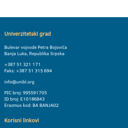
Univerzitetski grad
Bulevar vojvode Petra Bojovića
Banja Luka, Republika Srpska
+387 51 321 171
Faks: +387 51 315 694
info@unibl.org
PIC broj: 995591705
ID broj: E10186843
Erazmus kod: BA BANJA02
Korisni linkovi