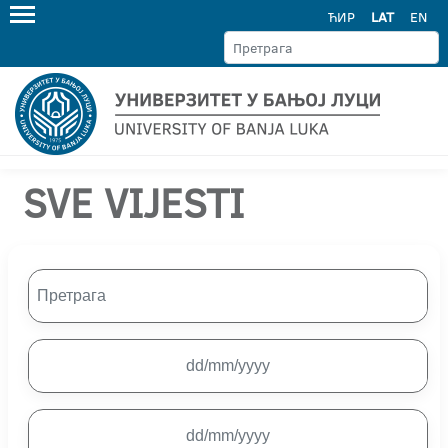
ЋИР
LAT
EN
SVE VIJESTI