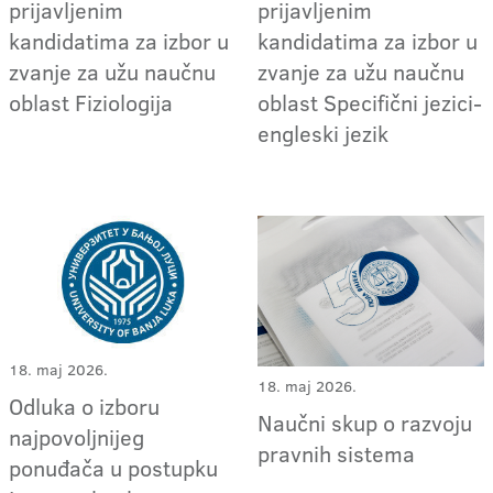
prijavljenim
prijavljenim
kandidatima za izbor u
kandidatima za izbor u
zvanje za užu naučnu
zvanje za užu naučnu
oblast Fiziologija
oblast Specifični jezici-
engleski jezik
18. maj 2026.
18. maj 2026.
Odluka o izboru
Naučni skup o razvoju
najpovoljnijeg
pravnih sistema
ponuđača u postupku