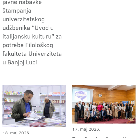
javne nabavke
štampanja
univerzitetskog
udžbenika “Uvod u
italijansku kulturu” za
potrebe Filološkog
fakulteta Univerziteta
u Banjoj Luci
17. maj 2026.
18. maj 2026.