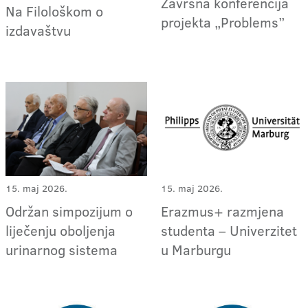
Završna konferencija
Na Filološkom o
projekta „Problems”
izdavaštvu
15. maj 2026.
15. maj 2026.
Erazmus+ razmjena
Održan simpozijum o
studenta – Univerzitet
liječenju oboljenja
u Marburgu
urinarnog sistema