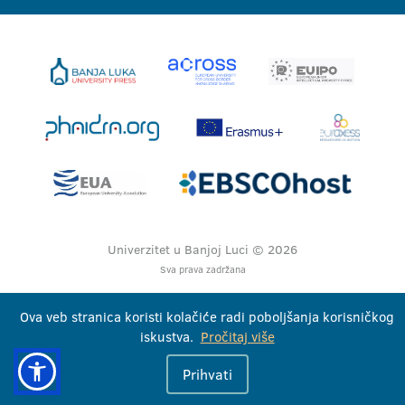
Univerzitet u Banjoj Luci © 2026
Sva prava zadržana
Ova veb stranica koristi kolačiće radi poboljšanja korisničkog
iskustva.
Pročitaj više
Prihvati