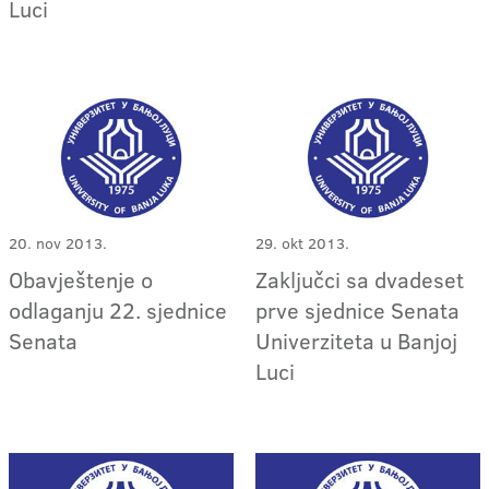
Luci
20. nov 2013.
29. okt 2013.
Obavještenje o
Zaključci sa dvadeset
odlaganju 22. sjednice
prve sjednice Senata
Senata
Univerziteta u Banjoj
Luci