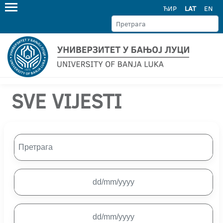
ЋИР
LAT
EN
SVE VIJESTI