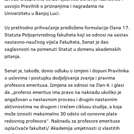
usvojio Pravilnik o priznanjima i nagradama na
Univerzitetu u Banjoj Luci.
Uz prethodno prihvaćanje predložene formulacije člana 17.
Statuta Poljoprivrednog fakulteta koji se odnosi na sastav
nastavno-naučnog vijeća Fakulteta, Senat je dao
saglasnosti na pomenuti Statut u domenu akademskih
pitanja.
Senat je, takođe, donio odluku o izmjeni i dopuni Pravilnika
o uslovima i postupku dodjeljivanja zvanja i pravima
profesora emeritusa. Izmjena se odnosi na član 4. i glasi
da „proferos emeritus ima pravo na naknadu ukoliko je
angažovan u nastavnom procesu i drugim nastavnim
aktivnostima na drugom i trećem ciklusu studija, a koja
može iznositi maksimalno 30 odsto od osnovne plate
redovnog profesora“. Naknadu za profesore emerituse
isplaćivaće fakulteti/ Akademija umjetnosti iz vlastitih