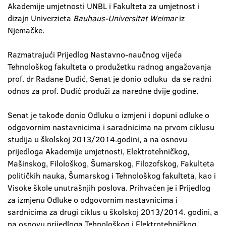
Akademije umjetnosti UNBL i Fakulteta za umjetnost i
dizajn Univerzieta
Bauhaus-Universitat Weimar
iz
Njemačke.
Razmatrajući Prijedlog Nastavno-naučnog vijeća
Tehnološkog fakulteta o produžetku radnog angažovanja
prof. dr Radane Đuđić, Senat je donio odluku da se radni
odnos za prof. Đuđić produži za naredne dvije godine.
Senat je takođe donio Odluku o izmjeni i dopuni odluke o
odgovornim nastavnicima i saradnicima na prvom ciklusu
studija u školskoj 2013/2014.godini, a na osnovu
prijedloga Akademije umjetnosti, Elektrotehničkog,
Mašinskog, Filološkog, Šumarskog, Filozofskog, Fakulteta
političkih nauka, Šumarskog i Tehnološkog fakulteta, kao i
Visoke škole unutrašnjih poslova. Prihvaćen je i Prijedlog
za izmjenu Odluke o odgovornim nastavnicima i
sardnicima za drugi ciklus u školskoj 2013/2014. godini, a
na osnovu prijedloga Tehnološkog i Elektrotehničkog