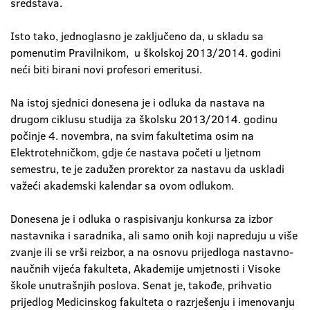
sredstava.
Isto tako, jednoglasno je zaključeno da, u skladu sa
pomenutim Pravilnikom, u školskoj 2013/2014. godini
neći biti birani novi profesori emeritusi.
Na istoj sjednici donesena je i odluka da nastava na
drugom ciklusu studija za školsku 2013/2014. godinu
počinje 4. novembra, na svim fakultetima osim na
Elektrotehničkom, gdje će nastava početi u ljetnom
semestru, te je zadužen prorektor za nastavu da uskladi
važeći akademski kalendar sa ovom odlukom.
Donesena je i odluka o raspisivanju konkursa za izbor
nastavnika i saradnika, ali samo onih koji napreduju u više
zvanje ili se vrši reizbor, a na osnovu prijedloga nastavno-
naučnih vijeća fakulteta, Akademije umjetnosti i Visoke
škole unutrašnjih poslova. Senat je, takođe, prihvatio
prijedlog Medicinskog fakulteta o razrješenju i imenovanju