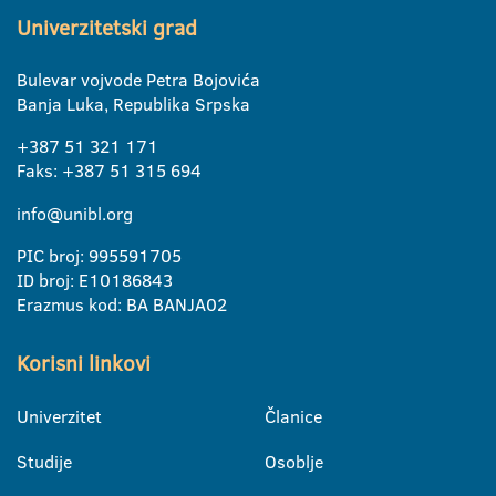
Univerzitetski grad
Bulevar vojvode Petra Bojovića
Banja Luka, Republika Srpska
+387 51 321 171
Faks: +387 51 315 694
info@unibl.org
PIC broj: 995591705
ID broj: E10186843
Erazmus kod: BA BANJA02
Korisni linkovi
Univerzitet
Članice
Studije
Osoblje