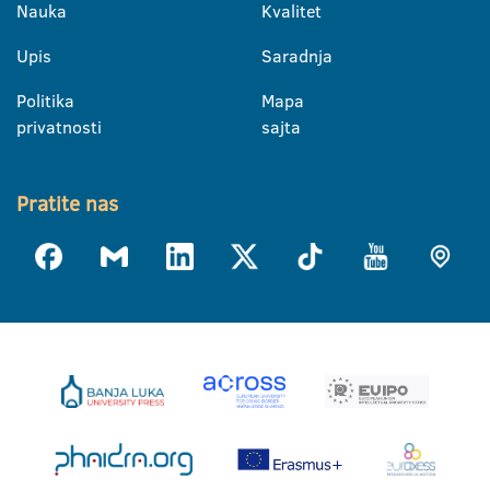
Nauka
Kvalitet
Upis
Saradnja
Politika
Mapa
privatnosti
sajta
Pratite nas