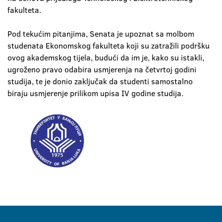
fakulteta.
Pod tekućim pitanjima, Senata je upoznat sa molbom
studenata Ekonomskog fakulteta koji su zatražili podršku
ovog akademskog tijela, budući da im je, kako su istakli,
ugroženo pravo odabira usmjerenja na četvrtoj godini
studija, te je donio zaključak da studenti samostalno
biraju usmjerenje prilikom upisa IV godine studija.