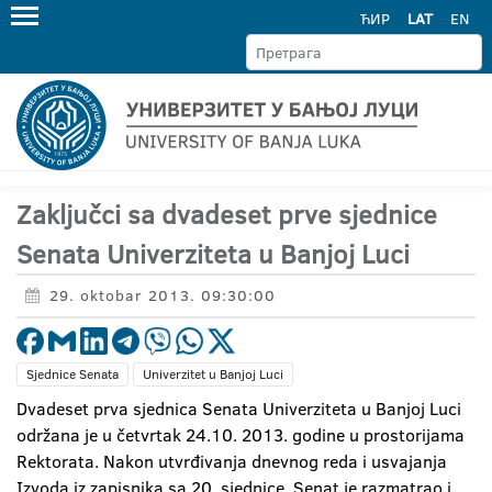
ЋИР
LAT
EN
Zaključci sa dvadeset prve sjednice
Senata Univerziteta u Banjoj Luci
29. oktobar 2013. 09:30:00
Sjednice Senata
Univerzitet u Banjoj Luci
Dvadeset prva sjednica Senata Univerziteta u Banjoj Luci
održana je u četvrtak 24.10. 2013. godine u prostorijama
Rektorata. Nakon utvrđivanja dnevnog reda i usvajanja
Izvoda iz zapisnika sa 20. sjednice, Senat je razmatrao i