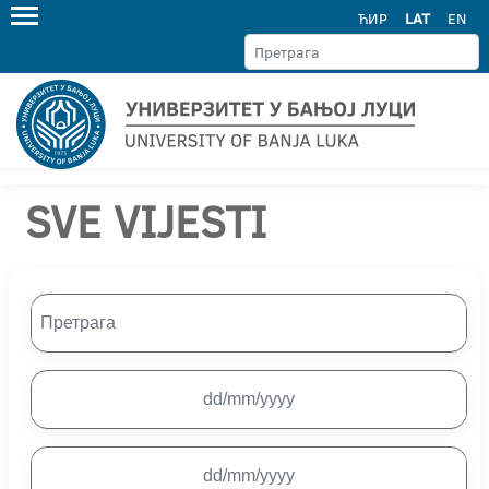
ЋИР
LAT
EN
SVE VIJESTI