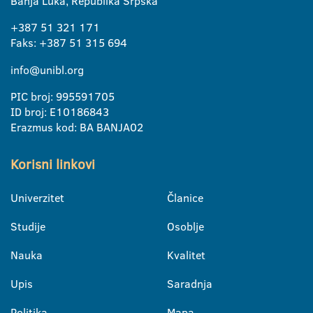
Banja Luka, Republika Srpska
+387 51 321 171
Faks: +387 51 315 694
info@unibl.org
PIC broj: 995591705
ID broj: E10186843
Erazmus kod: BA BANJA02
Korisni linkovi
Univerzitet
Članice
Studije
Osoblje
Nauka
Kvalitet
Upis
Saradnja
Politika
Mapa