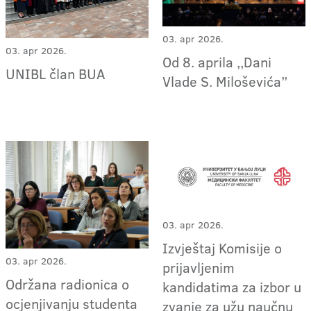
03. apr 2026.
03. apr 2026.
Od 8. aprila ,,Dani
UNIBL član BUA
Vlade S. Miloševića”
03. apr 2026.
Izvještaj Komisije o
03. apr 2026.
prijavljenim
Održana radionica o
kandidatima za izbor u
ocjenjivanju studenta
zvanje za užu naučnu