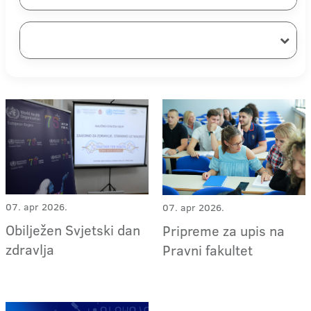
07. apr 2026.
07. apr 2026.
Obilježen Svjetski dan
Pripreme za upis na
zdravlja
Pravni fakultet