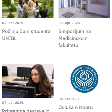
07. apr 2026.
07. apr 2026.
Počinju Dani studenta
Simpozijum na
UNIBL
Medicinskom
fakultetu
06. apr 2026.
07. apr 2026.
Odluka o izboru
Pripremna nastava iz