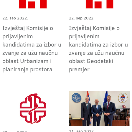
22. sep 2022.
22. sep 2022.
Izvještaj Komisije o
Izvještaj Komisije o
prijavljenim
prijavljenim
kandidatima za izbor u
kandidatima za izbor u
zvanje za užu naučnu
zvanje za užu naučnu
oblast Urbanizam i
oblast Geodetski
planiranje prostora
premjer
21. sep 2022.