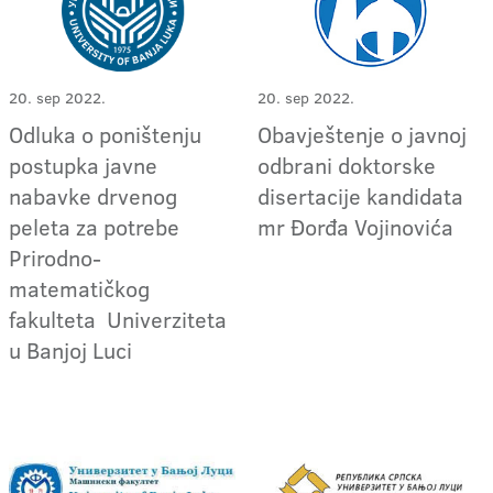
20. sep 2022.
20. sep 2022.
Odluka o poništenju
Obavještenje o javnoj
postupka javne
odbrani doktorske
nabavke drvenog
disertacije kandidata
peleta za potrebe
mr Đorđa Vojinovića
Prirodno-
matematičkog
fakulteta Univerziteta
u Banjoj Luci