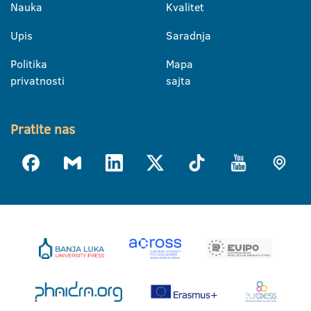
Nauka
Kvalitet
Upis
Saradnja
Politika
Mapa
privatnosti
sajta
Pratite nas