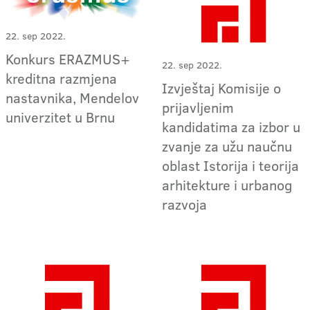
22. sep 2022.
Konkurs ERAZMUS+
22. sep 2022.
kreditna razmjena
Izvještaj Komisije o
nastavnika, Mendelov
prijavljenim
univerzitet u Brnu
kandidatima za izbor u
zvanje za užu naučnu
oblast Istorija i teorija
arhitekture i urbanog
razvoja