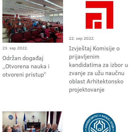
22. sep 2022.
Izvještaj Komisije o
23. sep 2022.
prijavljenim
Održan događaj
kandidatima za izbor u
,,Otvorena nauka i
zvanje za užu naučnu
otvoreni pristupˮ
oblast Arhitektonsko
projektovanje