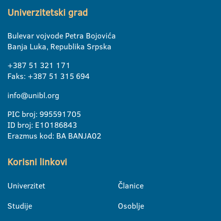
Univerzitetski grad
Bulevar vojvode Petra Bojovića
Banja Luka, Republika Srpska
+387 51 321 171
Faks: +387 51 315 694
info@unibl.org
PIC broj: 995591705
ID broj: E10186843
Erazmus kod: BA BANJA02
Korisni linkovi
Univerzitet
Članice
Studije
Osoblje