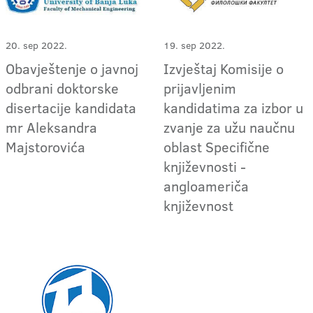
20. sep 2022.
19. sep 2022.
Obavještenje o javnoj
Izvještaj Komisije o
odbrani doktorske
prijavljenim
disertacije kandidata
kandidatima za izbor u
mr Aleksandra
zvanje za užu naučnu
Majstorovića
oblast Specifične
književnosti -
angloameriča
književnost