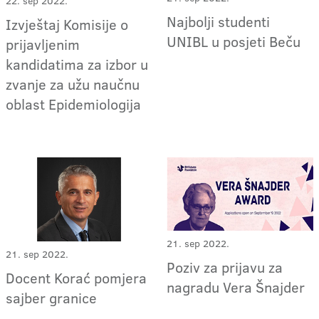
22. sep 2022.
Najbolji studenti
Izvještaj Komisije o
UNIBL u posjeti Beču
prijavljenim
kandidatima za izbor u
zvanje za užu naučnu
oblast Epidemiologija
21. sep 2022.
21. sep 2022.
Poziv za prijavu za
Docent Korać pomjera
nagradu Vera Šnajder
sajber granice