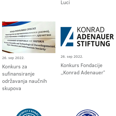
Luci
26. sep 2022.
26. sep 2022.
Konkurs Fondacije
Konkurs za
,,Konrad Adenauerˮ
sufinansiranje
održavanja naučnih
skupova