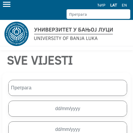
ЋИР
LAT
EN
SVE VIJESTI