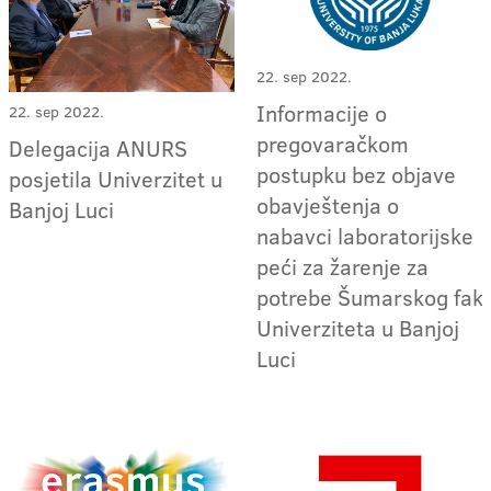
22. sep 2022.
Informacije o
22. sep 2022.
pregovaračkom
Delegacija ANURS
postupku bez objave
posjetila Univerzitet u
obavještenja o
Banjoj Luci
nabavci laboratorijske
peći za žarenje za
potrebe Šumarskog faku
Univerziteta u Banjoj
Luci