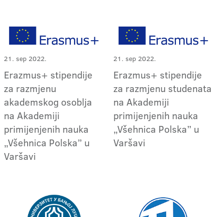
21. sep 2022.
21. sep 2022.
Erazmus+ stipendije
Erazmus+ stipendije
za razmjenu
za razmjenu studenata
akademskog osoblja
na Akademiji
na Akademiji
primijenjenih nauka
primijenjenih nauka
„Všehnica Polska” u
„Všehnica Polska” u
Varšavi
Varšavi