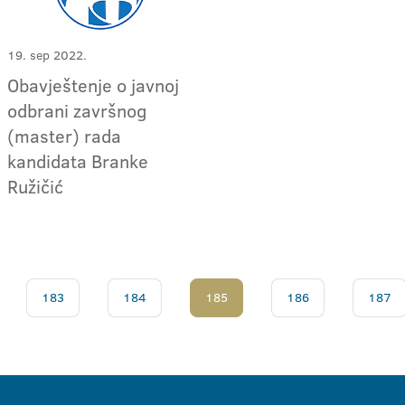
19. sep 2022.
Obavještenje o javnoj
odbrani završnog
(master) rada
kandidata Branke
Ružičić
183
184
185
186
187