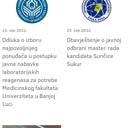
23. sep 2022.
23. sep 2022.
Odluka o izboru
Obavještenje o javnoj
najpovoljnijeg
odbrani master rada
ponuđača u postupku
kandidata Sunčice
javne nabavke
Sukur
laboratorijskih
reagenasa za potrebe
Medicinskog fakulteta
Univerziteta u Banjoj
Luci