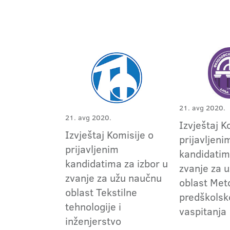
21. avg 2020.
21. avg 2020.
Izvještaj K
Izvještaj Komisije o
prijavljeni
prijavljenim
kandidatim
kandidatima za izbor u
zvanje za 
zvanje za užu naučnu
oblast Met
oblast Tekstilne
predškolsk
tehnologije i
vaspitanja
inženjerstvo