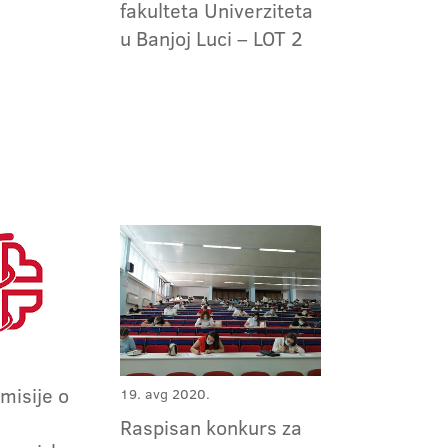
fakulteta Univerziteta
u Banjoj Luci – LOT 2
omisije o
19. avg 2020.
m
Raspisan konkurs za