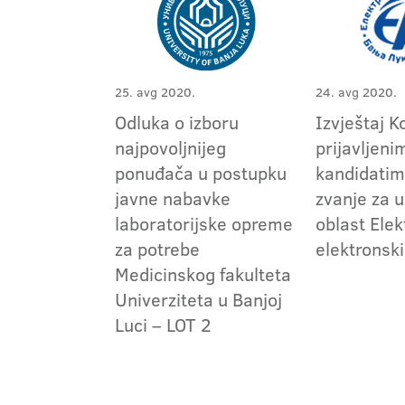
25. avg 2020.
24. avg 2020.
Odluka o izboru
Izvještaj K
najpovoljnijeg
prijavljeni
ponuđača u postupku
kandidatim
javne nabavke
zvanje za 
laboratorijske opreme
oblast Elek
za potrebe
elektronski
Medicinskog fakulteta
Univerziteta u Banjoj
Luci – LOT 2