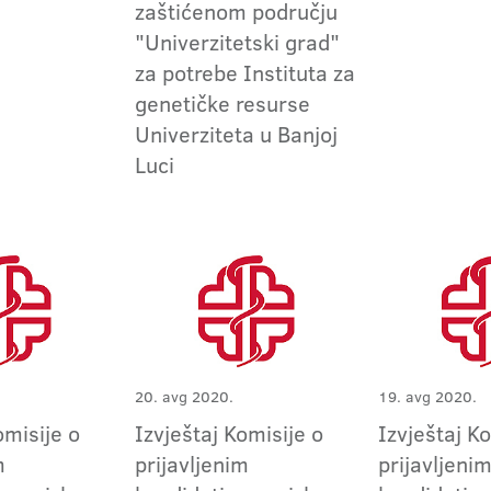
zaštićenom području
"Univerzitetski grad"
za potrebe Instituta za
genetičke resurse
Univerziteta u Banjoj
Luci
20. avg 2020.
19. avg 2020.
omisije o
Izvještaj Komisije o
Izvještaj K
m
prijavljenim
prijavljeni