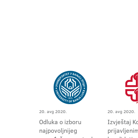
20. avg 2020.
20. avg 2020.
Odluka o izboru
Izvještaj K
najpovoljnijeg
prijavljeni