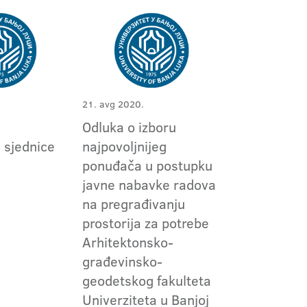
21. avg 2020.
Odluka o izboru
 sjednice
najpovoljnijeg
ponuđača u postupku
javne nabavke radova
na pregrađivanju
prostorija za potrebe
Arhitektonsko-
građevinsko-
geodetskog fakulteta
Univerziteta u Banjoj