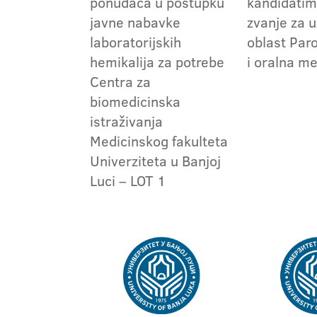
ponuđača u postupku
kandidatim
javne nabavke
zvanje za 
laboratorijskih
oblast Par
hemikalija za potrebe
i oralna m
Centra za
biomedicinska
istraživanja
Medicinskog fakulteta
Univerziteta u Banjoj
Luci – LOT 1