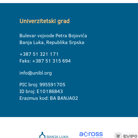
Univerzitetski grad
Bulevar vojvode Petra Bojovića
Banja Luka, Republika Srpska
+387 51 321 171
Faks: +387 51 315 694
info@unibl.org
PIC broj: 995591705
ID broj: E10186843
Erazmus kod: BA BANJA02