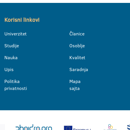
Korisni linkovi
Univerzitet
Članice
Studije
Osoblje
Nauka
Kvalitet
Upis
Saradnja
Politika
Mapa
privatnosti
sajta