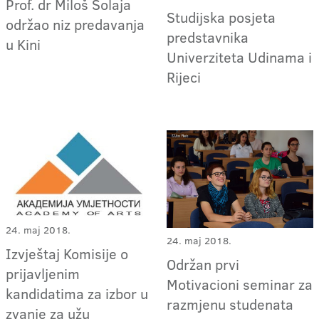
Prof. dr Miloš Šolaja
Studijska posjeta
održao niz predavanja
predstavnika
u Kini
Univerziteta Udinama i
Rijeci
24. maj 2018.
24. maj 2018.
Izvještaj Komisije o
Održan prvi
prijavljenim
Motivacioni seminar za
kandidatima za izbor u
razmjenu studenata
zvanje za užu