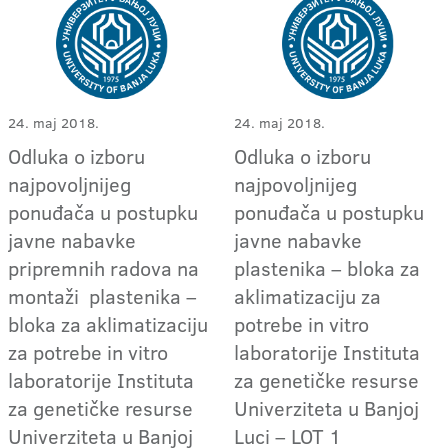
24. maj 2018.
24. maj 2018.
Odluka o izboru
Odluka o izboru
najpovoljnijeg
najpovoljnijeg
ponuđača u postupku
ponuđača u postupku
javne nabavke
javne nabavke
pripremnih radova na
plastenika – bloka za
montaži plastenika –
aklimatizaciju za
bloka za aklimatizaciju
potrebe in vitro
za potrebe in vitro
laboratorije Instituta
laboratorije Instituta
za genetičke resurse
za genetičke resurse
Univerziteta u Banjoj
Univerziteta u Banjoj
Luci – LOT 1