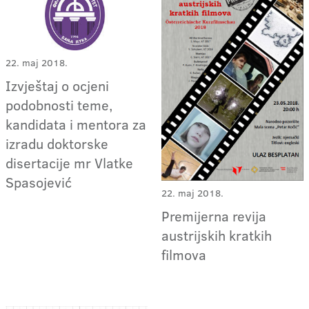
22. maj 2018.
Izvještaj o ocjeni
podobnosti teme,
kandidata i mentora za
izradu doktorske
disertacije mr Vlatke
Spasojević
22. maj 2018.
Premijerna revija
austrijskih kratkih
filmova