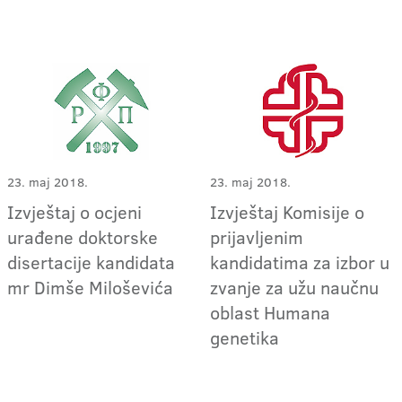
23. maj 2018.
23. maj 2018.
Izvještaj o ocjeni
Izvještaj Komisije o
urađene doktorske
prijavljenim
disertacije kandidata
kandidatima za izbor u
mr Dimše Miloševića
zvanje za užu naučnu
oblast Humana
genetika