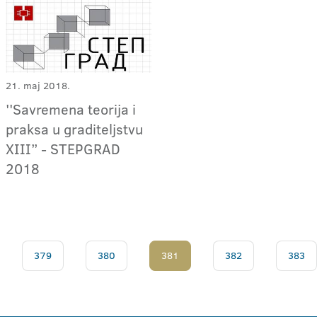
21. maj 2018.
''Savremena teorija i
praksa u graditeljstvu
XIII” - STEPGRAD
2018
379
380
381
382
383