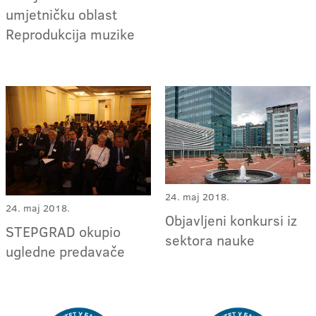
umjetničku oblast
Reprodukcija muzike
24. maj 2018.
24. maj 2018.
Objavljeni konkursi iz
STEPGRAD okupio
sektora nauke
ugledne predavače