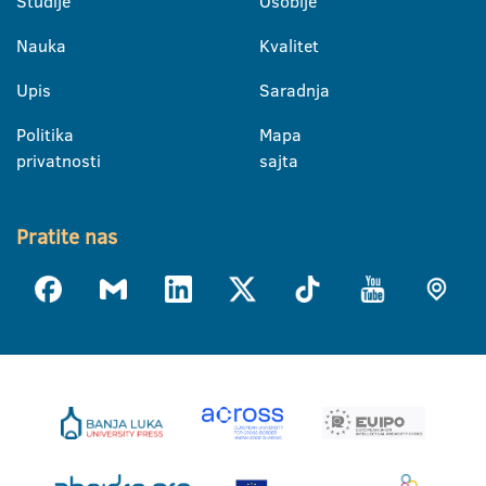
Studije
Osoblje
Nauka
Kvalitet
Upis
Saradnja
Politika
Mapa
privatnosti
sajta
Pratite nas