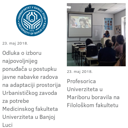
23. maj 2018.
Odluka o izboru
najpovoljnijeg
ponuđača u postupku
23. maj 2018.
javne nabavke radova
Profesorica
na adaptaciji prostorija
Univerziteta u
Urbanističkog zavoda
Mariboru boravila na
za potrebe
Filološkom fakultetu
Medicinskog fakulteta
Univerziteta u Banjoj
Luci