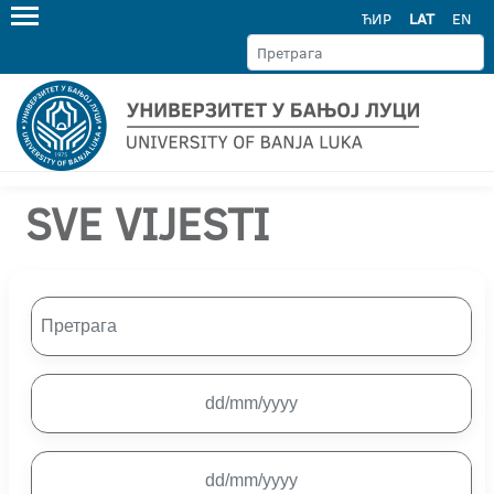
ЋИР
LAT
EN
SVE VIJESTI