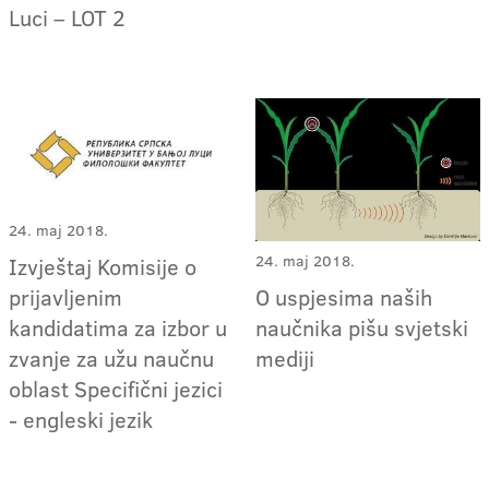
Luci – LOT 2
24. maj 2018.
24. maj 2018.
Izvještaj Komisije o
O uspjesima naših
prijavljenim
naučnika pišu svjetski
kandidatima za izbor u
mediji
zvanje za užu naučnu
oblast Specifični jezici
- engleski jezik