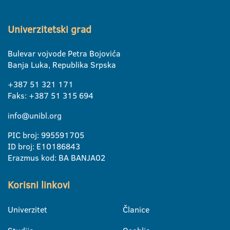
Univerzitetski grad
Bulevar vojvode Petra Bojovića
Banja Luka, Republika Srpska
+387 51 321 171
Faks: +387 51 315 694
info@unibl.org
PIC broj: 995591705
ID broj: E10186843
Erazmus kod: BA BANJA02
Korisni linkovi
Univerzitet
Članice