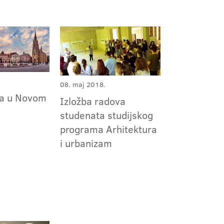
08. maj 2018.
ola u Novom
Izložba radova
studenata studijskog
programa Arhitektura
i urbanizam