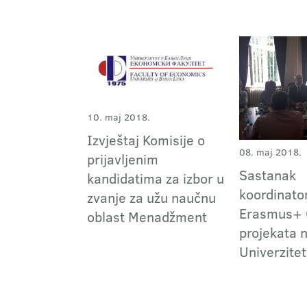
10. maj 2018.
Izvještaj Komisije o
08. maj 2018.
prijavljenim
Sastanak
kandidatima za izbor u
koordinato
zvanje za užu naučnu
Erasmus+
oblast Menadžment
projekata 
Univerzite