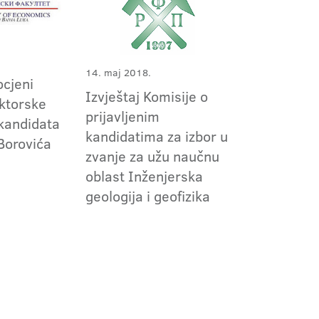
14. maj 2018.
ocjeni
Izvještaj Komisije o
ktorske
prijavljenim
 kandidata
kandidatima za izbor u
Borovića
zvanje za užu naučnu
oblast Inženjerska
geologija i geofizika