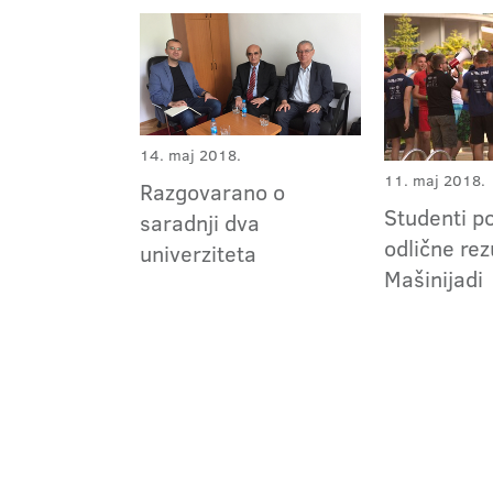
14. maj 2018.
11. maj 2018.
Razgovarano o
Studenti po
saradnji dva
odlične rez
univerziteta
Mašinijadi