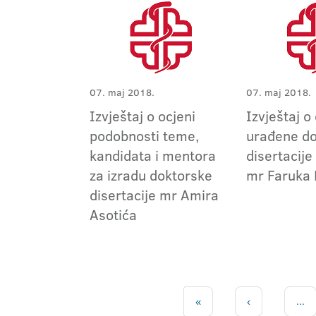
07. maj 2018.
07. maj 2018.
Izvještaj o ocjeni
Izvještaj o
podobnosti teme,
urađene do
kandidata i mentora
disertacije
za izradu doktorske
mr Faruka 
disertacije mr Amira
Asotića
«
‹
...