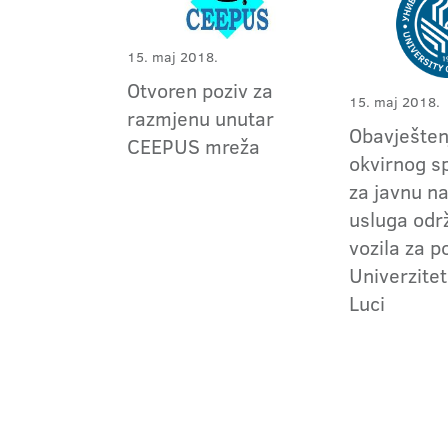
15. maj 2018.
Otvoren poziv za
15. maj 2018.
razmjenu unutar
Obavještenj
CEEPUS mreža
okvirnog 
za javnu n
usluga odr
vozila za p
Univerzitet
Luci