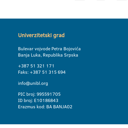
Univerzitetski grad
Bulevar vojvode Petra Bojovića
Banja Luka, Republika Srpska
+387 51 321 171
Faks: +387 51 315 694
info@unibl.org
PIC broj: 995591705
ID broj: E10186843
Erazmus kod: BA BANJA02