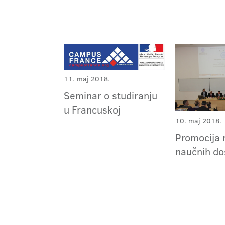
11. maj 2018.
Seminar o studiranju
u Francuskoj
10. maj 2018.
Promocija n
naučnih do