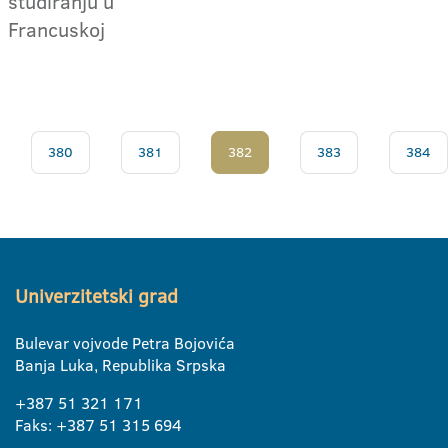
studiranju u
Francuskoj
380
381
382
383
384
Univerzitetski grad
Bulevar vojvode Petra Bojovića
Banja Luka, Republika Srpska
+387 51 321 171
Faks: +387 51 315 694