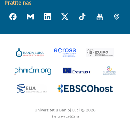
Pratite nas
Univerzitet u Banjoj Luci © 2026
Sva prava zadržana