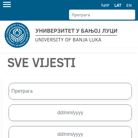
ЋИР
LAT
EN
SVE VIJESTI