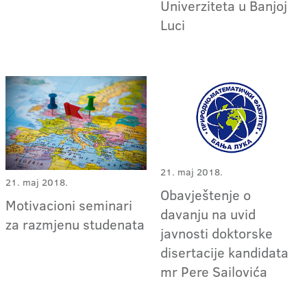
Univerziteta u Banjoj
Luci
21. maj 2018.
21. maj 2018.
Obavještenje o
Motivacioni seminari
davanju na uvid
za razmjenu studenata
javnosti doktorske
disertacije kandidata
mr Pere Sailovića