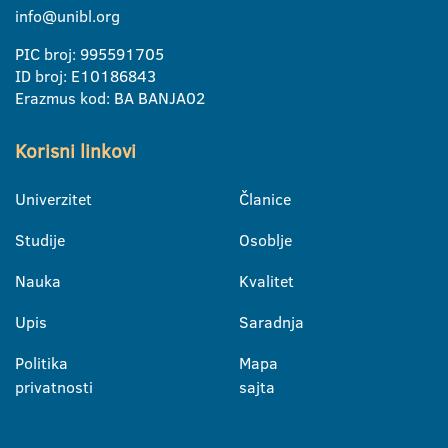
info@unibl.org
PIC broj: 995591705
ID broj: E10186843
Erazmus kod: BA BANJA02
Korisni linkovi
Univerzitet
Članice
Studije
Osoblje
Nauka
Kvalitet
Upis
Saradnja
Politika
Mapa
privatnosti
sajta