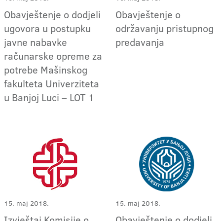
Obavještenje o dodjeli
Obavještenje o
ugovora u postupku
održavanju pristupnog
javne nabavke
predavanja
računarske opreme za
potrebe Mašinskog
fakulteta Univerziteta
u Banjoj Luci – LOT 1
15. maj 2018.
15. maj 2018.
Izvještaj Komisije o
Obavještenje o dodjeli