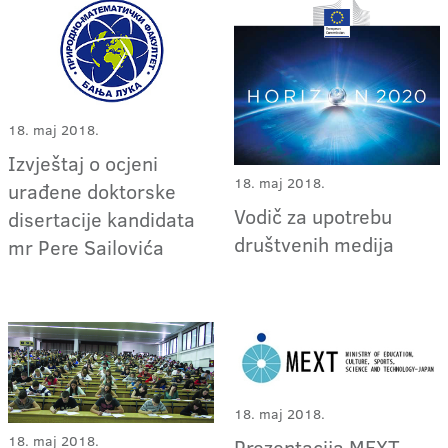
18. maj 2018.
Izvještaj o ocjeni
18. maj 2018.
urađene doktorske
Vodič za upotrebu
disertacije kandidata
društvenih medija
mr Pere Sailovića
18. maj 2018.
18. maj 2018.
Prezentacija MEXT