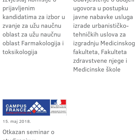
prijavljenim
ugovora u postupku
kandidatima za izbor u
javne nabavke usluga
zvanje za užu naučnu
izrade urbanističko-
oblast za užu naučnu
tehničkih uslova za
oblast Farmakologija i
izgradnju Medicinskog
toksikologija
fakulteta, Fakulteta
zdravstvene njege i
Medicinske škole
15. maj 2018.
Otkazan seminar o