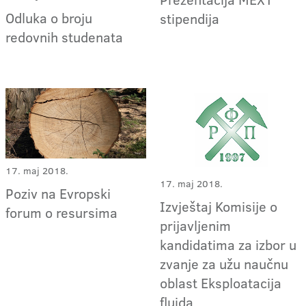
Odluka o broju
stipendija
redovnih studenata
17. maj 2018.
17. maj 2018.
Poziv na Evropski
Izvještaj Komisije o
forum o resursima
prijavljenim
kandidatima za izbor u
zvanje za užu naučnu
oblast Eksploatacija
fluida