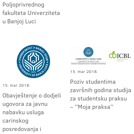
Poljoprivrednog
fakulteta Univerziteta
u Banjoj Luci
15. mar 2018.
Poziv studentima
15. mar 2018.
završnih godina studija
Obavještenje o dodjeli
za studentsku praksu
ugovora za javnu
– ''Moja praksa''
nabavku usluga
carinskog
posredovanja i