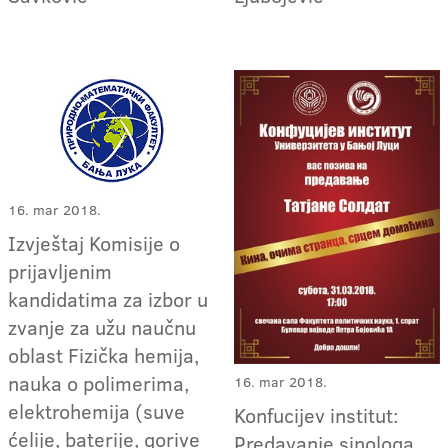
16. mar 2018.
Izvještaj Komisije o
prijavljenim
kandidatima za izbor u
zvanje za užu naučnu
oblast Fizička hemija,
nauka o polimerima,
16. mar 2018.
elektrohemija (suve
Konfucijev institut:
ćelije, baterije, gorive
Predavanje sinologa