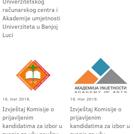
Univerzitetskog
računarskog centra i
Akademije umjetnosti
Univerziteta u Banjoj
Luci
16. mar 2018.
16. mar 2018.
Izvještaj Komisije o
Izvještaj Komisije o
prijavljenim
prijavljenim
kandidatima za izbor u
kandidatima za izbor u
zvanje za užu naučnu
zvanje za užu