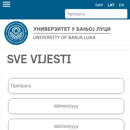
ЋИР
LAT
EN
SVE VIJESTI