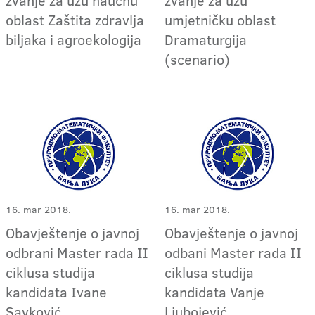
oblast Zaštita zdravlja
umjetničku oblast
biljaka i agroekologija
Dramaturgija
(scenario)
16. mar 2018.
16. mar 2018.
Obavještenje o javnoj
Obavještenje o javnoj
odbrani Master rada II
odbani Master rada II
ciklusa studija
ciklusa studija
kandidata Ivane
kandidata Vanje
Savković
Ljubojević