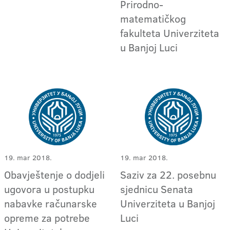
Prirodno-
matematičkog
fakulteta Univerziteta
u Banjoj Luci
19. mar 2018.
19. mar 2018.
Obavještenje o dodjeli
Saziv za 22. posebnu
ugovora u postupku
sjednicu Senata
nabavke računarske
Univerziteta u Banjoj
opreme za potrebe
Luci