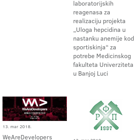
laboratorijskih
reagenasa za
realizaciju projekta
„Uloga hepcidina u
nastanku anemije kod
sportiskinja“ za
potrebe Medicinskog
fakulteta Univerziteta
u Banjoj Luci
13. mar 2018.
WeAreDevelopers