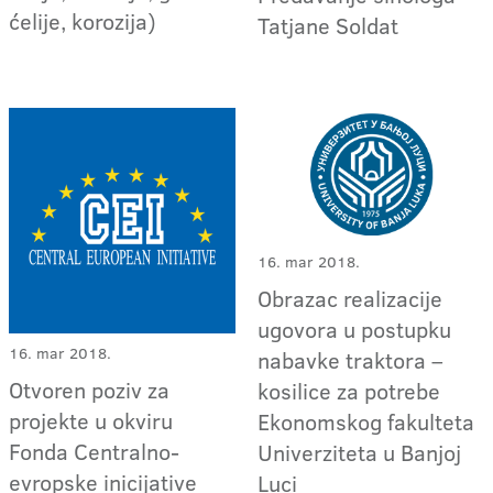
ćelije, korozija)
Tatjane Soldat
16. mar 2018.
Obrazac realizacije
ugovora u postupku
16. mar 2018.
nabavke traktora –
Otvoren poziv za
kosilice za potrebe
projekte u okviru
Ekonomskog fakulteta
Fonda Centralno-
Univerziteta u Banjoj
evropske inicijative
Luci