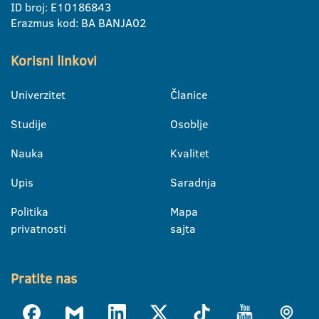
ID broj: E10186843
Erazmus kod: BA BANJA02
Korisni linkovi
Univerzitet
Članice
Studije
Osoblje
Nauka
Kvalitet
Upis
Saradnja
Politika
Mapa
privatnosti
sajta
Pratite nas