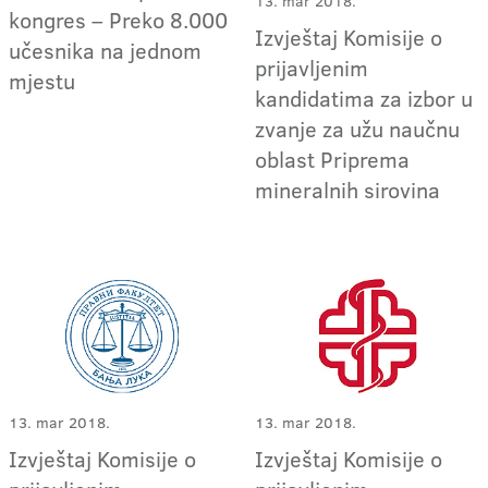
13. mar 2018.
kongres – Preko 8.000
Izvještaj Komisije o
učesnika na jednom
prijavljenim
mjestu
kandidatima za izbor u
zvanje za užu naučnu
oblast Priprema
mineralnih sirovina
13. mar 2018.
13. mar 2018.
Izvještaj Komisije o
Izvještaj Komisije o