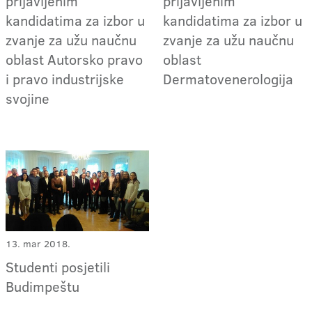
prijavljenim
prijavljenim
kandidatima za izbor u
kandidatima za izbor u
zvanje za užu naučnu
zvanje za užu naučnu
oblast Autorsko pravo
oblast
i pravo industrijske
Dermatovenerologija
svojine
13. mar 2018.
Studenti posjetili
Budimpeštu