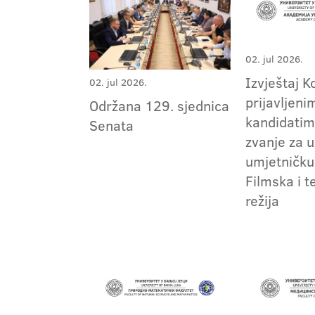
02. jul 2026.
Izvještaj K
02. jul 2026.
prijavljeni
Održana 129. sjednica
kandidatim
Senata
zvanje za 
umjetničku
Filmska i t
režija