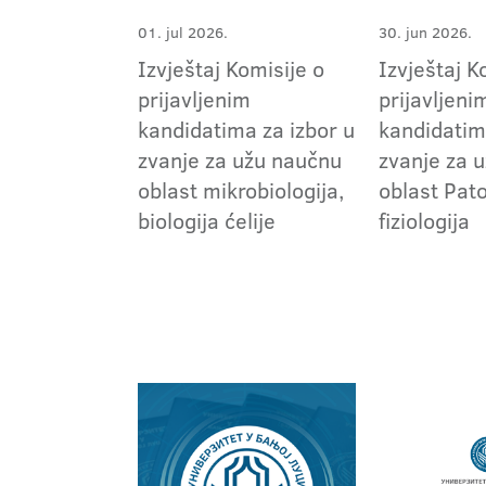
01. jul 2026.
30. jun 2026.
Izvještaj Komisije o
Izvještaj K
prijavljenim
prijavljeni
kandidatima za izbor u
kandidatim
zvanje za užu naučnu
zvanje za 
oblast mikrobiologija,
oblast Pat
biologija ćelije
fiziologija