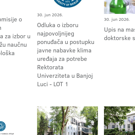
30. jun 2026.
omisije o
30. jun 2026.
Odluka o izboru
m
Upis na mas
najpovoljnijeg
a za izbor u
doktorske 
ponuđača u postupku
užu naučnu
javne nabavke klima
ološka
uređaja za potrebe
Rektorata
Univerziteta u Banjoj
Luci - LOT 1