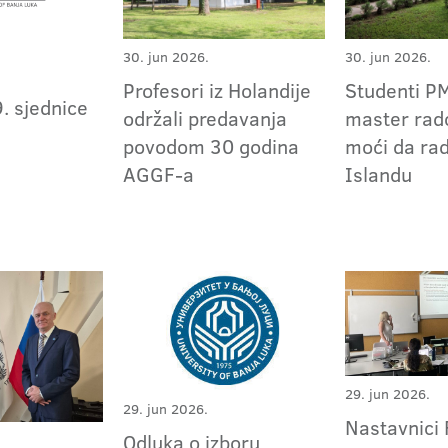
30. jun 2026.
30. jun 2026.
Profesori iz Holandije
Studenti P
. sjednice
održali predavanja
master rad
povodom 30 godina
moći da rad
AGGF-a
Islandu
29. jun 2026.
29. jun 2026.
Nastavnici
Odluka o izboru