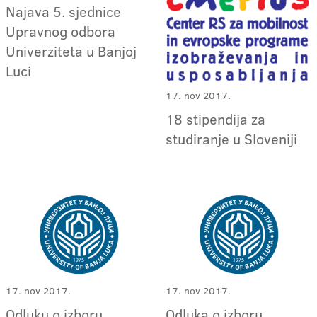
Najava 5. sjednice
Upravnog odbora
Univerziteta u Banjoj
Luci
17. nov 2017.
18 stipendija za
studiranje u Sloveniji
17. nov 2017.
17. nov 2017.
Odluku o izboru
Odluka o izboru