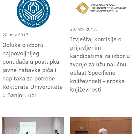
20. nov 2017.
20. nov 2017.
Izvještaj Komisije o
Odluka o izboru
prijavljenim
najpovoljnijeg
kandidatima za izbor u
ponuđača u postupku
zvanje za užu naučnu
javne nabavke pića i
oblast Specifične
napitaka za potrebe
književnosti - srpska
Rektorata Univerziteta
književnosti
u Banjoj Luci