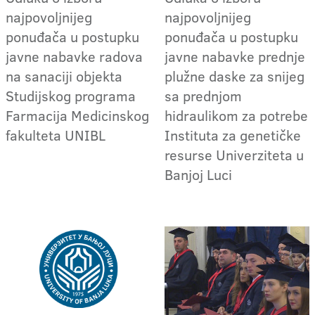
najpovoljnijeg
najpovoljnijeg
ponuđača u postupku
ponuđača u postupku
javne nabavke radova
javne nabavke prednje
na sanaciji objekta
plužne daske za snijeg
Studijskog programa
sa prednjom
Farmacija Medicinskog
hidraulikom za potrebe
fakulteta UNIBL
Instituta za genetičke
resurse Univerziteta u
Banjoj Luci