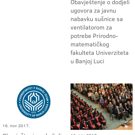
Obavještenje o dodjeli
ugovora za javnu
nabavku sušnice sa
ventilatorom za
potrebe Prirodno-
matematičkog
fakulteta Univerziteta
u Banjoj Luci
16. nov 2017.