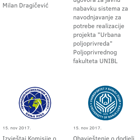
Milan Dragičević
nabavku sistema za
navodnjavanje za
potrebe realizacije
projekta "Urbana
poljoprivreda"
Poljoprivrednog
fakulteta UNIBL
15. nov 2017.
15. nov 2017.
Izvještaj Komisije o
Obavještenje o dodjeli