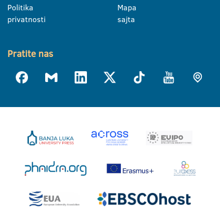
Politika
Mapa
privatnosti
sajta
Pratite nas