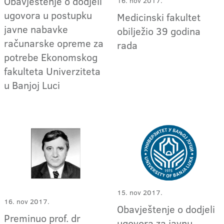
Obavještenje o dodjeli
16. nov 2017.
ugovora u postupku
Medicinski fakultet
javne nabavke
obilježio 39 godina
računarske opreme za
rada
potrebe Ekonomskog
fakulteta Univerziteta
u Banjoj Luci
15. nov 2017.
16. nov 2017.
Obavještenje o dodjeli
Preminuo prof. dr
ugovora za javnu