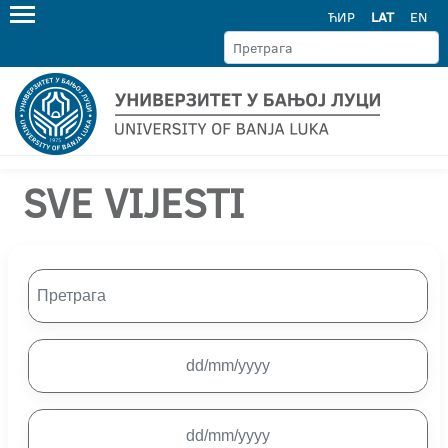
ЋИР
LAT
EN
SVE VIJESTI