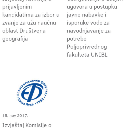
prijavljenim
ugovora u postupku
kandidatima za izbor u
javne nabavke i
zvanje za užu naučnu
isporuke vode za
oblast Društvena
navodnjavanje za
geografija
potrebe
Poljoprivrednog
fakulteta UNIBL
15. nov 2017.
Izvještaj Komisije o