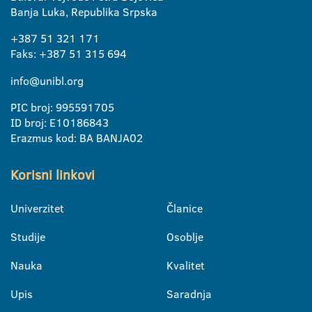
Banja Luka, Republika Srpska
+387 51 321 171
Faks: +387 51 315 694
info@unibl.org
PIC broj: 995591705
ID broj: E10186843
Erazmus kod: BA BANJA02
Korisni linkovi
Univerzitet
Članice
Studije
Osoblje
Nauka
Kvalitet
Upis
Saradnja