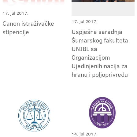
17. jul 2017.
17. jul 2017.
Canon istraživačke
Uspješna saradnja
stipendije
Šumarskog fakulteta
UNIBL sa
Organizacijom
Ujedinjenih nacija za
hranu i poljoprivredu
14. jul 2017.