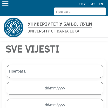
ЋИР
LAT
EN
SVE VIJESTI