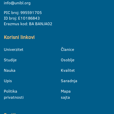
info@unibl.org
PIC broj: 995591705
ID broj: E10186843
Erazmus kod: BA BANJA02
Korisni linkovi
Univerzitet
Članice
Studije
Osoblje
Nauka
Kvalitet
Upis
Saradnja
Politika
Mapa
privatnosti
sajta