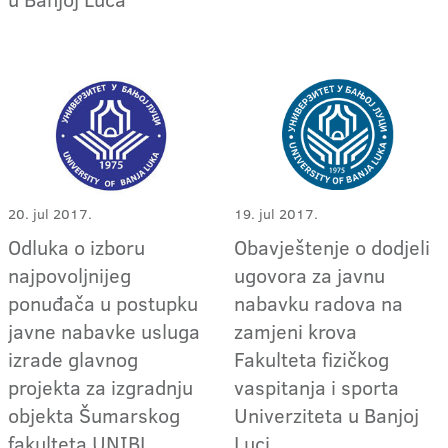
20. jul 2017.
19. jul 2017.
Odluka o izboru
Obavještenje o dodjeli
najpovoljnijeg
ugovora za javnu
ponuđača u postupku
nabavku radova na
javne nabavke usluga
zamjeni krova
izrade glavnog
Fakulteta fizičkog
projekta za izgradnju
vaspitanja i sporta
objekta Šumarskog
Univerziteta u Banjoj
fakulteta UNIBL
Luci