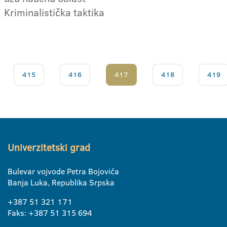
Kriminalistička taktika
415
416
417
418
419
Univerzitetski grad
Bulevar vojvode Petra Bojovića
Banja Luka, Republika Srpska
+387 51 321 171
Faks: +387 51 315 694