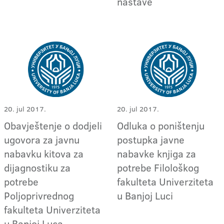
nastave
20. jul 2017.
20. jul 2017.
Obavještenje o dodjeli
Odluka o poništenju
ugovora za javnu
postupka javne
nabavku kitova za
nabavke knjiga za
dijagnostiku za
potrebe Filološkog
potrebe
fakulteta Univerziteta
Poljoprivrednog
u Banjoj Luci
fakulteta Univerziteta
u Banjoj Luca