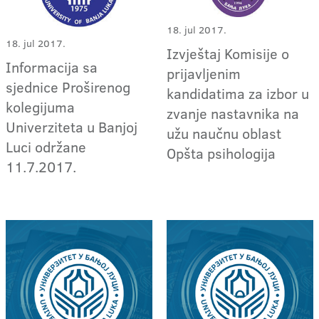
18. jul 2017.
18. jul 2017.
Izvještaj Komisije o
Informacija sa
prijavljenim
sjednice Proširenog
kandidatima za izbor u
kolegijuma
zvanje nastavnika na
Univerziteta u Banjoj
užu naučnu oblast
Luci održane
Opšta psihologija
11.7.2017.