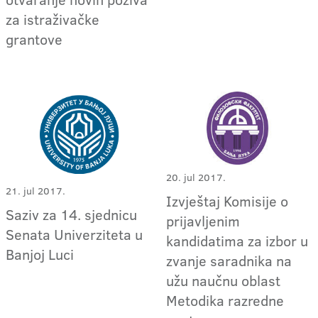
za istraživačke
grantove
20. jul 2017.
21. jul 2017.
Izvještaj Komisije o
Saziv za 14. sjednicu
prijavljenim
Senata Univerziteta u
kandidatima za izbor u
Banjoj Luci
zvanje saradnika na
užu naučnu oblast
Metodika razredne