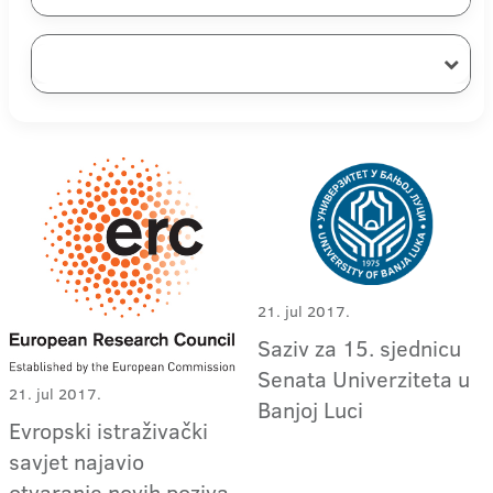
21. jul 2017.
Saziv za 15. sjednicu
Senata Univerziteta u
21. jul 2017.
Banjoj Luci
Evropski istraživački
savjet najavio
otvaranje novih poziva