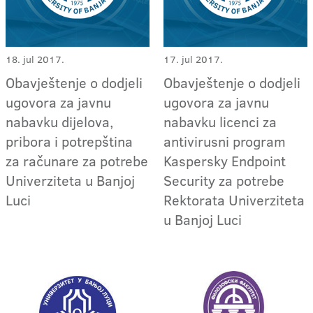
18. jul 2017.
17. jul 2017.
Obavještenje o dodjeli
Obavještenje o dodjeli
ugovora za javnu
ugovora za javnu
nabavku dijelova,
nabavku licenci za
pribora i potrepština
antivirusni program
za računare za potrebe
Kaspersky Endpoint
Univerziteta u Banjoj
Security za potrebe
Luci
Rektorata Univerziteta
u Banjoj Luci