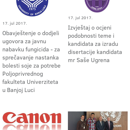
17. jul 2017.
17. jul 2017.
Izvještaj o ocjeni
Obavještenje o dodjeli
podobnosti teme i
ugovora za javnu
kandidata za izradu
nabavku fungicida - za
disertacije kandidata
sprečavanje nastanka
mr Saše Ugrena
bolesti soje za potrebe
Poljoprivrednog
fakulteta Univerziteta
u Banjoj Luci