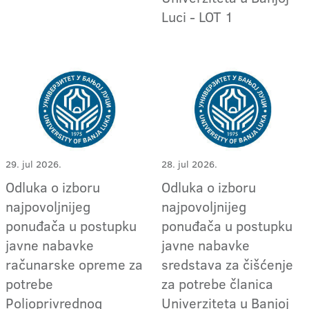
Luci - LOT 1
29. jul 2026.
28. jul 2026.
Odluka o izboru
Odluka o izboru
najpovoljnijeg
najpovoljnijeg
ponuđača u postupku
ponuđača u postupku
javne nabavke
javne nabavke
računarske opreme za
sredstava za čišćenje
potrebe
za potrebe članica
Poljoprivrednog
Univerziteta u Banjoj