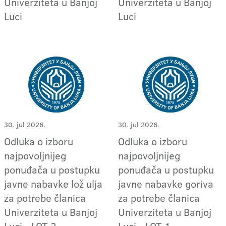
Univerziteta u Banjoj
Univerziteta u Banjoj
Luci
Luci
30. jul 2026.
30. jul 2026.
Odluka o izboru
Odluka o izboru
najpovoljnijeg
najpovoljnijeg
ponuđača u postupku
ponuđača u postupku
javne nabavke lož ulja
javne nabavke goriva
za potrebe članica
za potrebe članica
Univerziteta u Banjoj
Univerziteta u Banjoj
Luci - LOT 2
Luci - LOT 1