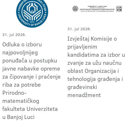
31. jul 2026.
31. jul 2026.
Izvještaj Komisije o
Odluka o izboru
prijavljenim
najpovoljnijeg
kandidatima za izbor u
ponuđača u postupku
zvanje za užu naučnu
javne nabavke opreme
oblast Organizacija i
za čipovanje i praćenje
tehnologija građenja i
riba za potrebe
građevinski
Prirodno-
menadžment
matematičkog
fakulteta Univerziteta
u Banjoj Luci