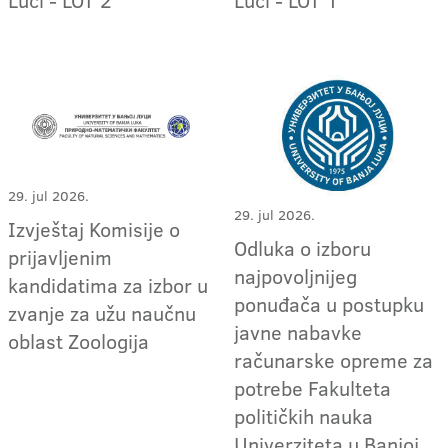
29. jul 2026.
29. jul 2026.
Izvještaj Komisije o
Odluka o izboru
prijavljenim
najpovoljnijeg
kandidatima za izbor u
ponuđača u postupku
zvanje za užu naučnu
javne nabavke
oblast Zoologija
računarske opreme za
potrebe Fakulteta
političkih nauka
Univerziteta u Banjoj