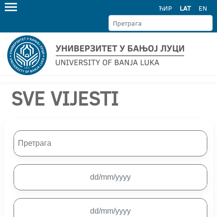
ЋИР
LAT
EN
SVE VIJESTI