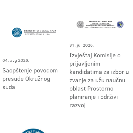
31. jul 2026.
Izvještaj Komisije o
04. avg 2026.
prijavljenim
Saopštenje povodom
kandidatima za izbor u
presude Okružnog
zvanje za užu naučnu
suda
oblast Prostorno
planiranje i održivi
razvoj