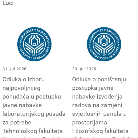
Luci
31. jul 2026.
30. jul 2026.
Odluka o izboru
Odluka o poništenju
najpovoljnijeg
postupka javne
ponuđača u postupku
nabavke izvođenja
javne nabavke
radova na zamjeni
laboratorijskog posuđa
svjetlosnih panela u
za potrebe
prostorijama
Tehnološkog fakulteta
Filozofskog fakulteta