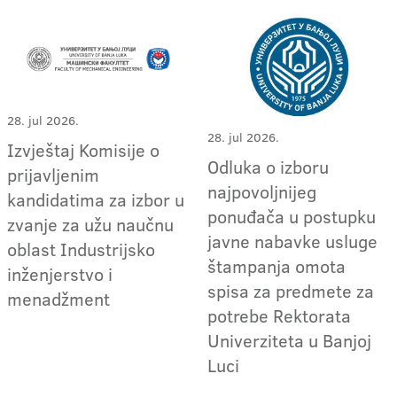
28. jul 2026.
28. jul 2026.
Izvještaj Komisije o
Odluka o izboru
prijavljenim
najpovoljnijeg
kandidatima za izbor u
ponuđača u postupku
zvanje za užu naučnu
javne nabavke usluge
oblast Industrijsko
štampanja omota
inženjerstvo i
spisa za predmete za
menadžment
potrebe Rektorata
Univerziteta u Banjoj
Luci