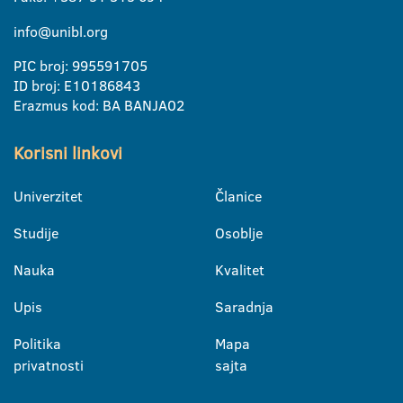
info@unibl.org
PIC broj: 995591705
ID broj: E10186843
Erazmus kod: BA BANJA02
Korisni linkovi
Univerzitet
Članice
Studije
Osoblje
Nauka
Kvalitet
Upis
Saradnja
Politika
Mapa
privatnosti
sajta