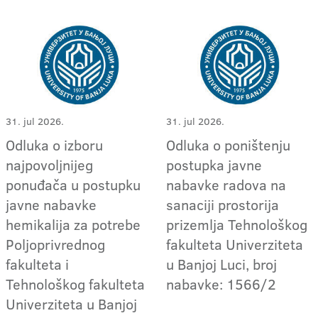
31. jul 2026.
31. jul 2026.
Odluka o izboru
Odluka o poništenju
najpovoljnijeg
postupka javne
ponuđača u postupku
nabavke radova na
javne nabavke
sanaciji prostorija
hemikalija za potrebe
prizemlja Tehnološkog
Poljoprivrednog
fakulteta Univerziteta
fakulteta i
u Banjoj Luci, broj
Tehnološkog fakulteta
nabavke: 1566/2
Univerziteta u Banjoj