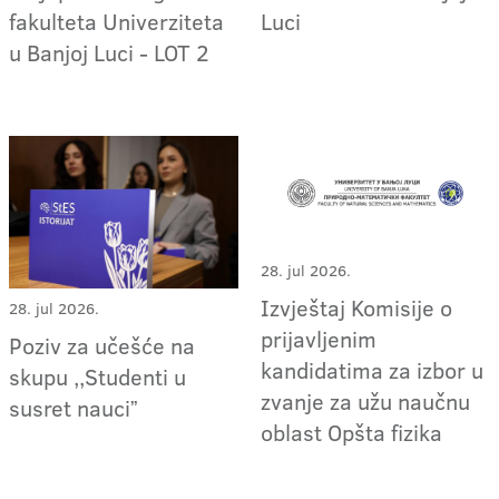
fakulteta Univerziteta
Luci
u Banjoj Luci - LOT 2
28. jul 2026.
Izvještaj Komisije o
28. jul 2026.
prijavljenim
Poziv za učešće na
kandidatima za izbor u
skupu ,,Studenti u
zvanje za užu naučnu
susret nauciˮ
oblast Opšta fizika