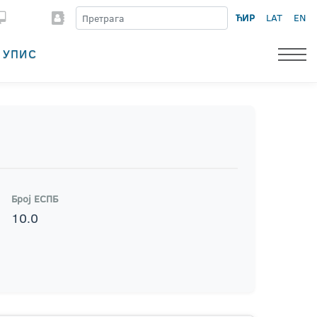
ЋИР
LAT
EN
УПИС
Број ЕСПБ
10.0