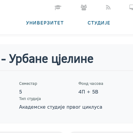
УНИВЕРЗИТЕТ
СТУДИЈЕ
 - Урбане цјелине
Семестар
Фонд часова
5
4П + 5В
Тип студија
Академске студије првог циклуса