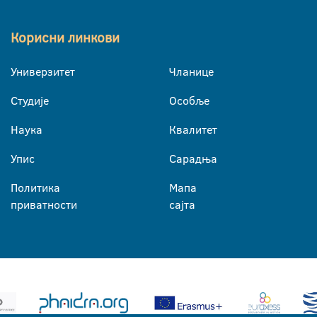
Корисни линкови
Универзитет
Чланице
Студије
Особље
Наука
Квалитет
Упис
Сарадња
Политика
Мапа
приватности
сајта