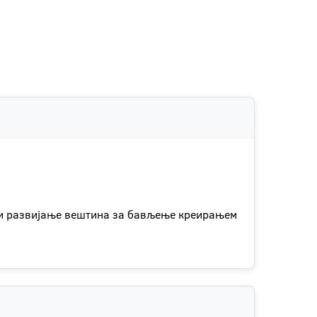
 и развијање вештина за бављење креирањем