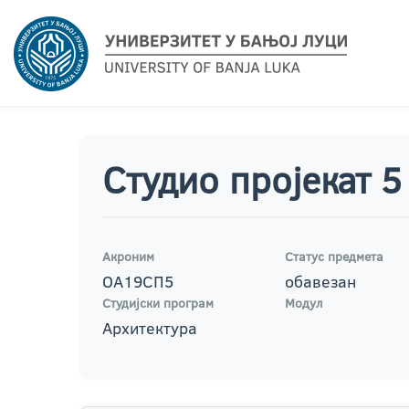
Студио пројекат 5
Акроним
Статус предмета
ОА19СП5
обавезан
Студијски програм
Модул
Архитектура