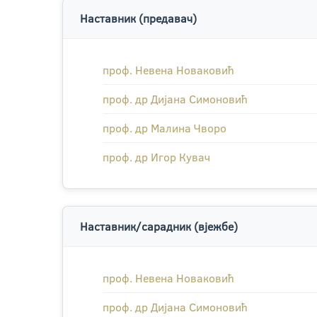
Наставник (предавач)
проф. Невена Новаковић
проф. др Дијана Симоновић
проф. др Малина Чворо
проф. др Игор Кувач
Наставник/сарадник (вјежбе)
проф. Невена Новаковић
проф. др Дијана Симоновић