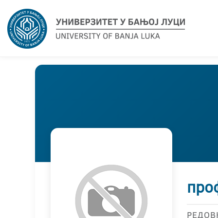
про
РЕДОВ