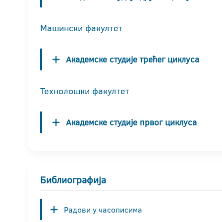
Машински факултет
Академске студије трећег циклуса
Технолошки факултет
Академске студије првог циклуса
Библиографија
Радови у часописима