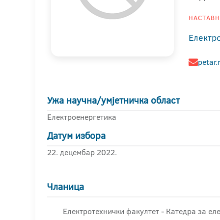
НАСТАВНИ
Електр
petar.
Ужа научна/умјетничка област
Електроенергетика
Датум избора
22. децембар 2022.
Чланица
Електротехнички факултет - Катедра за ел