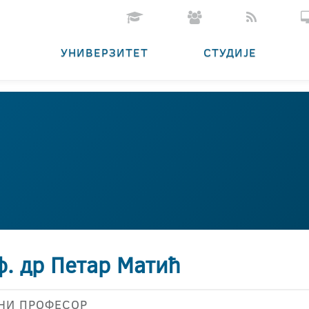
УНИВЕРЗИТЕТ
СТУДИЈЕ
ф. др Петар Матић
НИ ПРОФЕСОР