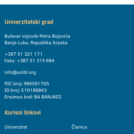
Univerzitetski grad
Bulevar vojvode Petra Bojovića
Banja Luka, Republika Srpska
+387 51 321 171
Faks: +387 51 315 694
info@unibl.org
PIC broj: 995591705
ID broj: E10186843
Erazmus kod: BA BANJA02
Korisni linkovi
Univerzitet
Članice