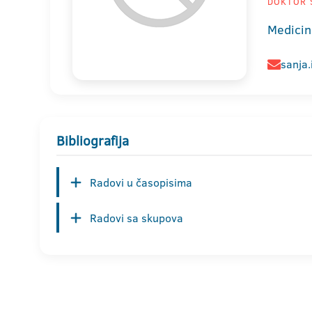
DOKTOR S
Medicin
sanja.
Bibliografija
Radovi u časopisima
Radovi sa skupova