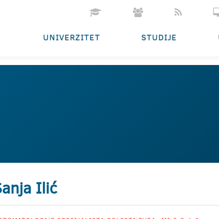
UNIVERZITET
STUDIJE
anja Ilić