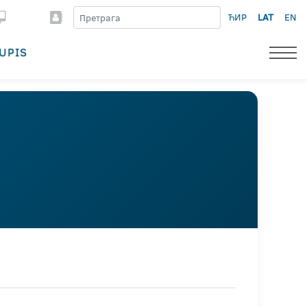
ЋИР
LAT
EN
UPIS