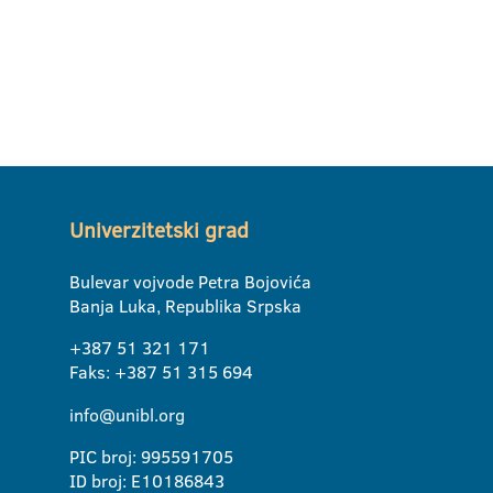
Univerzitetski grad
Bulevar vojvode Petra Bojovića
Banja Luka, Republika Srpska
+387 51 321 171
Faks: +387 51 315 694
info@unibl.org
PIC broj: 995591705
ID broj: E10186843