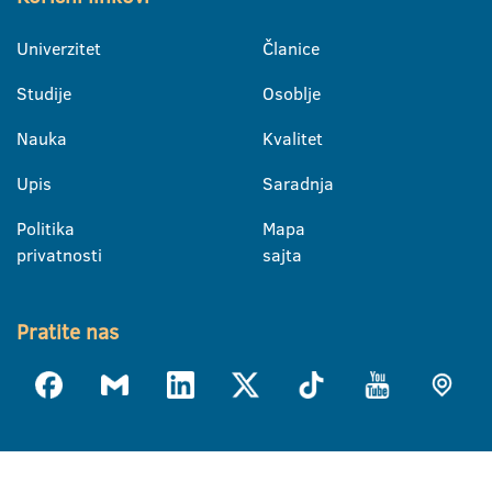
Univerzitet
Članice
Studije
Osoblje
Nauka
Kvalitet
Upis
Saradnja
Politika
Mapa
privatnosti
sajta
Pratite nas