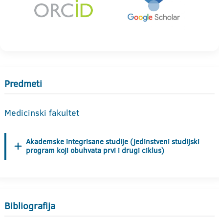
Predmeti
Medicinski fakultet
Akademske integrisane studije (jedinstveni studijski
program koji obuhvata prvi i drugi ciklus)
Bibliografija