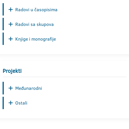
Radovi u časopisima
Radovi sa skupova
Knjige i monografije
Projekti
Međunarodni
Ostali