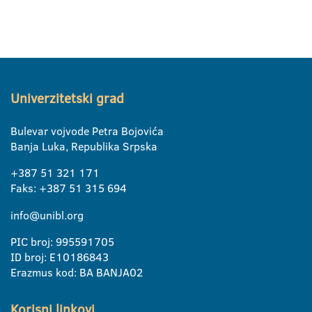
Univerzitetski grad
Bulevar vojvode Petra Bojovića
Banja Luka, Republika Srpska
+387 51 321 171
Faks: +387 51 315 694
info@unibl.org
PIC broj: 995591705
ID broj: E10186843
Erazmus kod: BA BANJA02
Korisni linkovi