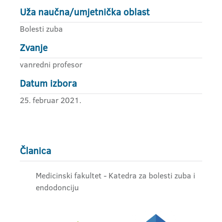
Uža naučna/umjetnička oblast
Bolesti zuba
Zvanje
vanredni profesor
Datum izbora
25. februar 2021.
Članica
Medicinski fakultet - Katedra za bolesti zuba i
endodonciju