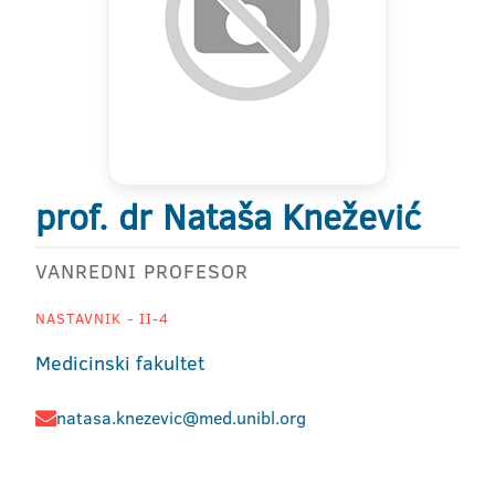
prof. dr Nataša Knežević
VANREDNI PROFESOR
NASTAVNIK - II-4
Medicinski fakultet
natasa.knezevic@med.unibl.org