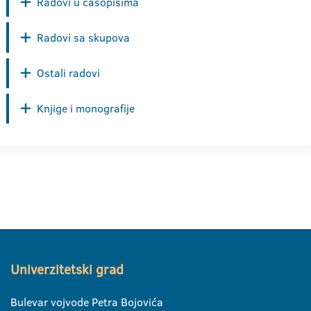
Radovi u časopisima
Radovi sa skupova
Ostali radovi
Knjige i monografije
Univerzitetski grad
Bulevar vojvode Petra Bojovića