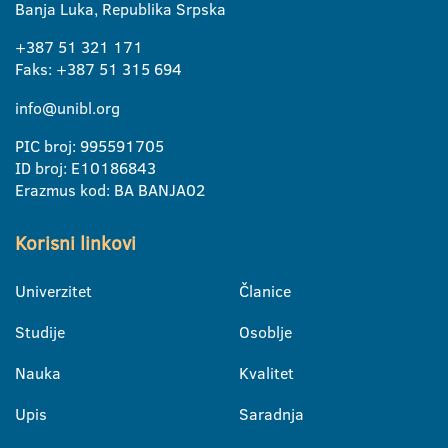
Banja Luka, Republika Srpska
+387 51 321 171
Faks: +387 51 315 694
info@unibl.org
PIC broj: 995591705
ID broj: E10186843
Erazmus kod: BA BANJA02
Korisni linkovi
Univerzitet
Članice
Studije
Osoblje
Nauka
Kvalitet
Upis
Saradnja