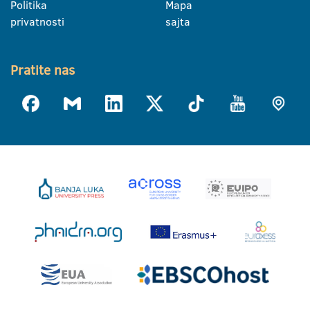
Politika
Mapa
privatnosti
sajta
Pratite nas