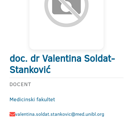
doc. dr Valentina Soldat-
Stanković
DOCENT
Medicinski fakultet
valentina.soldat.stankovic@med.unibl.org