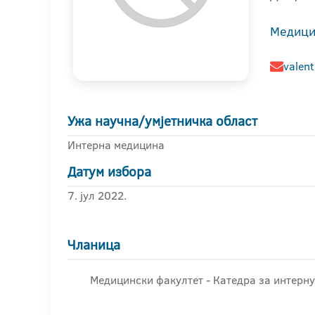
Медици
valent
Ужа научна/умјетничка област
Интерна медицина
Датум избора
7. јул 2022.
Чланица
Медицински факултет - Катедра за интерн