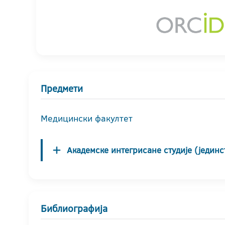
Предмети
Медицински факултет
Академске интегрисане студије (јединс
Библиографија