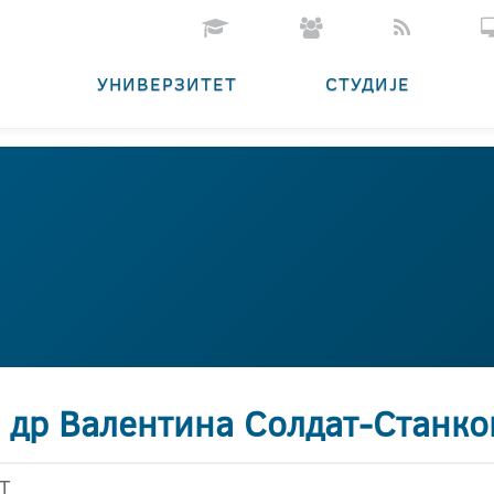
УНИВЕРЗИТЕТ
СТУДИЈЕ
. др Валентина Солдат-Станко
Т