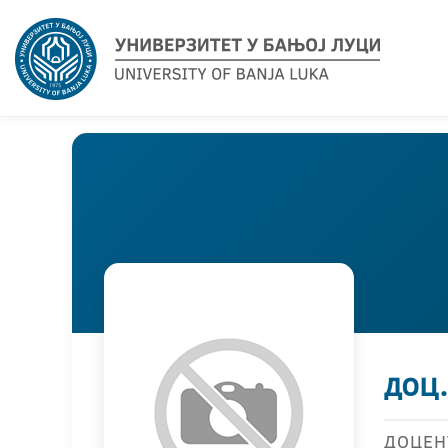
доц
ДОЦЕН