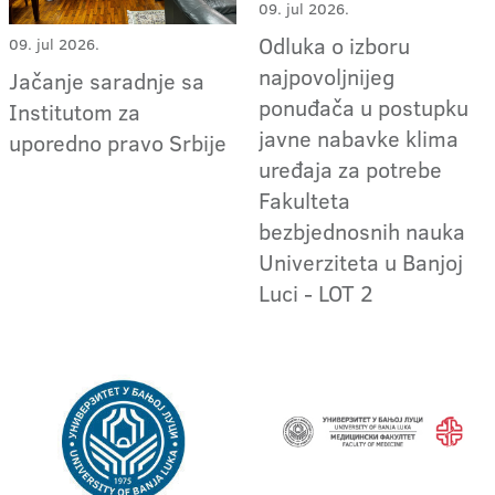
09. jul 2026.
Odluka o izboru
09. jul 2026.
najpovoljnijeg
Jačanje saradnje sa
ponuđača u postupku
Institutom za
javne nabavke klima
uporedno pravo Srbije
uređaja za potrebe
Fakulteta
bezbjednosnih nauka
Univerziteta u Banjoj
Luci - LOT 2