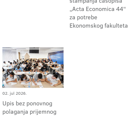
štampanja časopisa
„Acta Economica 44“
za potrebe
Ekonomskog fakulteta
02. jul 2026.
Upis bez ponovnog
polaganja prijemnog