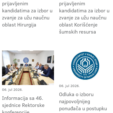
prijavljenim
prijavljenim
kandidatima za izbor u
kandidatima za izbor u
zvanje za užu naučnu
zvanje za užu naučnu
oblast Hirurgija
oblast Korišćenje
šumskih resursa
06. jul 2026.
06. jul 2026.
Odluka o izboru
Informacija sa 46.
najpovoljnijeg
sjednice Rektorske
ponuđača u postupku
konferencije