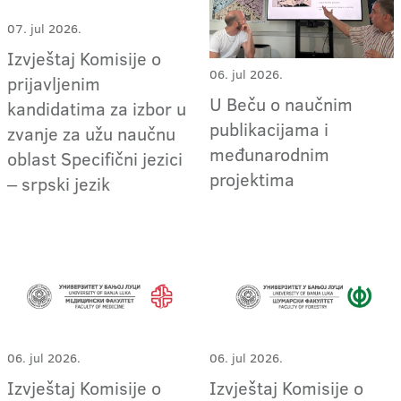
07. jul 2026.
Izvještaj Komisije o
06. jul 2026.
prijavljenim
U Beču o naučnim
kandidatima za izbor u
publikacijama i
zvanje za užu naučnu
međunarodnim
oblast Specifični jezici
projektima
‒ srpski jezik
06. jul 2026.
06. jul 2026.
Izvještaj Komisije o
Izvještaj Komisije o