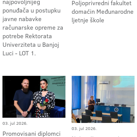
najpovoljnijeg
Poljoprivredni fakultet
ponuđača u postupku
domaćin Međunarodne
javne nabavke
ljetnje škole
računarske opreme za
potrebe Rektorata
Univerziteta u Banjoj
Luci - LOT 1.
03. jul 2026.
03. jul 2026.
Promovisani diplomci