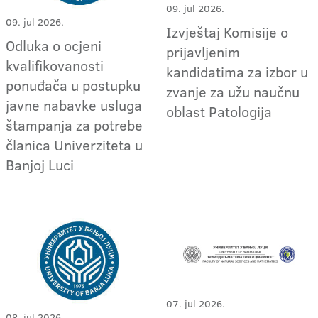
09. jul 2026.
09. jul 2026.
Izvještaj Komisije o
Odluka o ocjeni
prijavljenim
kvalifikovanosti
kandidatima za izbor u
ponuđača u postupku
zvanje za užu naučnu
javne nabavke usluga
oblast Patologija
štampanja za potrebe
članica Univerziteta u
Banjoj Luci
07. jul 2026.
08. jul 2026.