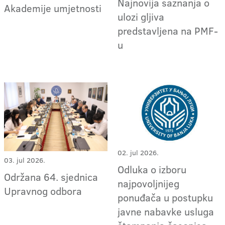
Najnovija saznanja o
Akademije umjetnosti
ulozi gljiva
predstavljena na PMF-
u
02. jul 2026.
03. jul 2026.
Odluka o izboru
Održana 64. sjednica
najpovoljnijeg
Upravnog odbora
ponuđača u postupku
javne nabavke usluga