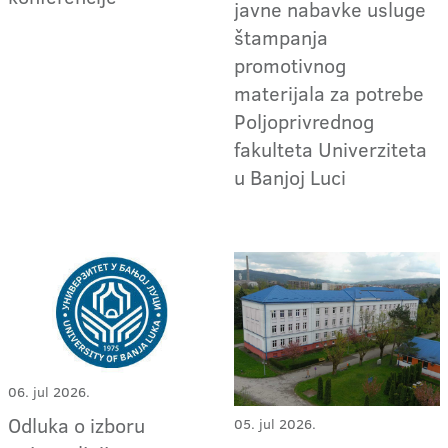
javne nabavke usluge
štampanja
promotivnog
materijala za potrebe
Poljoprivrednog
fakulteta Univerziteta
u Banjoj Luci
06. jul 2026.
Odluka o izboru
05. jul 2026.