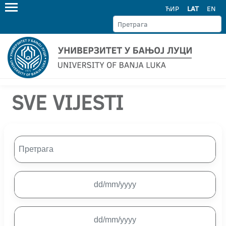
ЋИР
LAT
EN
SVE VIJESTI