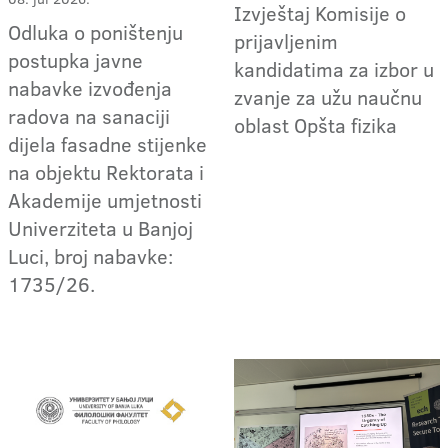
Izvještaj Komisije o
Odluka o poništenju
prijavljenim
postupka javne
kandidatima za izbor u
nabavke izvođenja
zvanje za užu naučnu
radova na sanaciji
oblast Opšta fizika
dijela fasadne stijenke
na objektu Rektorata i
Akademije umjetnosti
Univerziteta u Banjoj
Luci, broj nabavke:
1735/26.