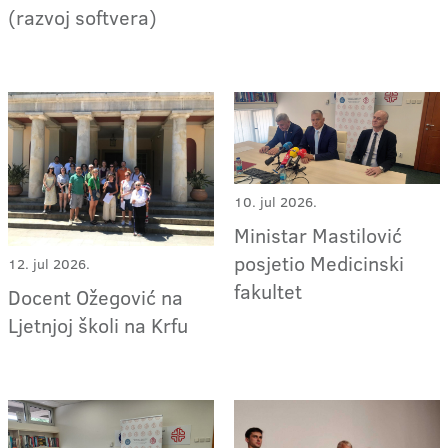
(razvoj softvera)
10. jul 2026.
Ministar Mastilović
posjetio Medicinski
12. jul 2026.
fakultet
Docent Ožegović na
Ljetnjoj školi na Krfu