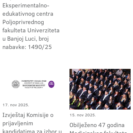
Eksperimentalno-
edukativnog centra
Poljoprivrednog
fakulteta Univerziteta
u Banjoj Luci, broj
nabavke: 1490/25
17. nov 2025.
Izvještaj Komisije o
15. nov 2025.
prijavljenim
Obilježeno 47 godina
kandidatima za izbor u