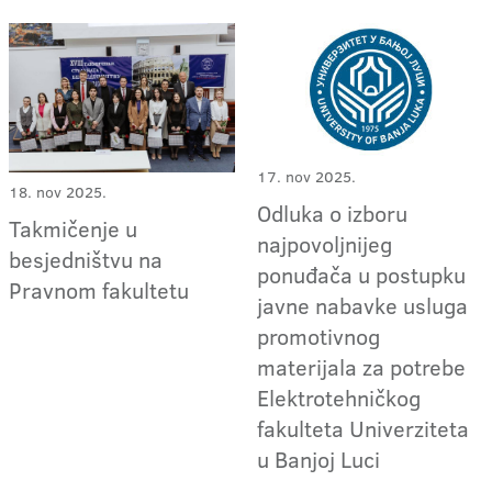
17. nov 2025.
18. nov 2025.
Odluka o izboru
Takmičenje u
najpovoljnijeg
besjedništvu na
ponuđača u postupku
Pravnom fakultetu
javne nabavke usluga
promotivnog
materijala za potrebe
Elektrotehničkog
fakulteta Univerziteta
u Banjoj Luci