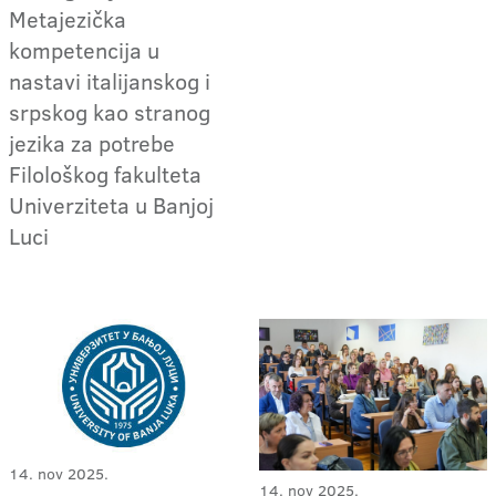
Metajezička
kompetencija u
nastavi italijanskog i
srpskog kao stranog
jezika za potrebe
Filološkog fakulteta
Univerziteta u Banjoj
Luci
14. nov 2025.
14. nov 2025.