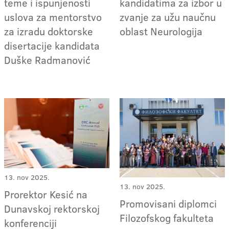
teme i ispunjenosti
kandidatima za izbor u
uslova za mentorstvo
zvanje za užu naučnu
za izradu doktorske
oblast Neurologija
disertacije kandidata
Duške Radmanović
13. nov 2025.
13. nov 2025.
Prorektor Kesić na
Promovisani diplomci
Dunavskoj rektorskoj
Filozofskog fakulteta
konferenciji