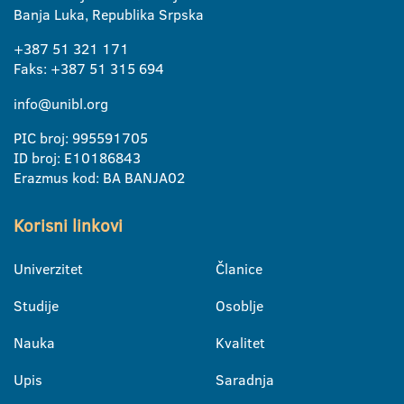
Banja Luka, Republika Srpska
+387 51 321 171
Faks: +387 51 315 694
info@unibl.org
PIC broj: 995591705
ID broj: E10186843
Erazmus kod: BA BANJA02
Korisni linkovi
Univerzitet
Članice
Studije
Osoblje
Nauka
Kvalitet
Upis
Saradnja