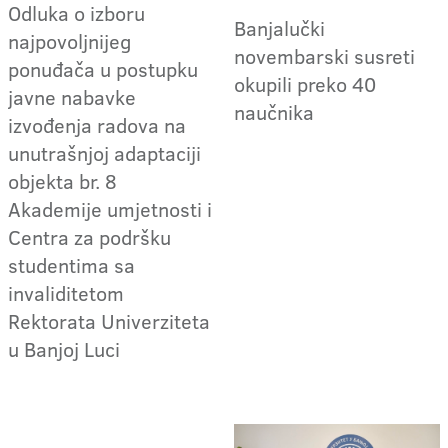
Odluka o izboru
Banjalučki
najpovoljnijeg
novembarski susreti
ponuđača u postupku
okupili preko 40
javne nabavke
naučnika
izvođenja radova na
unutrašnjoj adaptaciji
objekta br. 8
Akademije umjetnosti i
Centra za podršku
studentima sa
invaliditetom
Rektorata Univerziteta
u Banjoj Luci