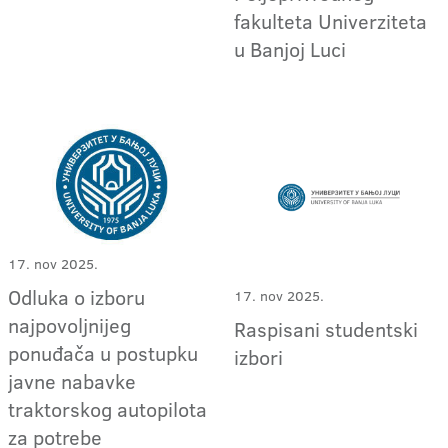
fakulteta Univerziteta
u Banjoj Luci
17. nov 2025.
Odluka o izboru
17. nov 2025.
najpovoljnijeg
Raspisani studentski
ponuđača u postupku
izbori
javne nabavke
traktorskog autopilota
za potrebe