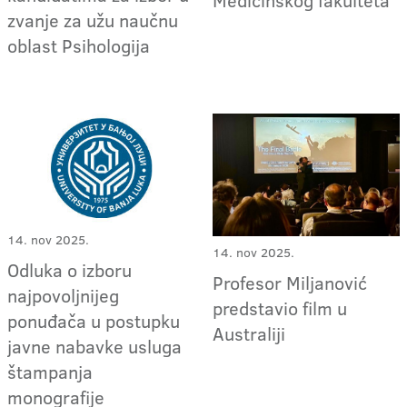
Medicinskog fakulteta
zvanje za užu naučnu
oblast Psihologija
14. nov 2025.
14. nov 2025.
Odluka o izboru
Profesor Miljanović
najpovoljnijeg
predstavio film u
ponuđača u postupku
Australiji
javne nabavke usluga
štampanja
monografije