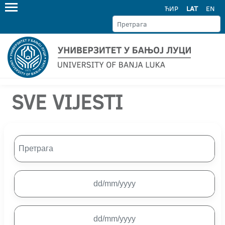
ЋИР
LAT
EN
SVE VIJESTI