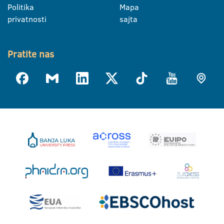
Politika
Mapa
privatnosti
sajta
Pratite nas