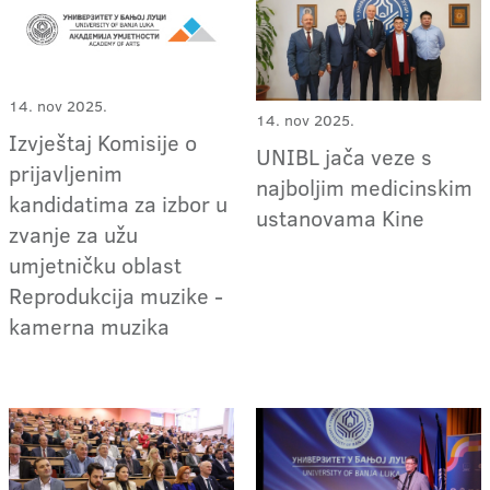
14. nov 2025.
14. nov 2025.
Izvještaj Komisije o
UNIBL jača veze s
prijavljenim
najboljim medicinskim
kandidatima za izbor u
ustanovama Kine
zvanje za užu
umjetničku oblast
Reprodukcija muzike -
kamerna muzika