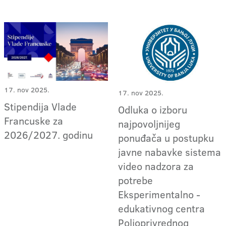
17. nov 2025.
17. nov 2025.
Stipendija Vlade
Odluka o izboru
Francuske za
najpovoljnijeg
2026/2027. godinu
ponuđača u postupku
javne nabavke sistema
video nadzora za
potrebe
Eksperimentalno -
edukativnog centra
Poljoprivrednog