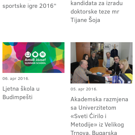
kandidata za izradu
sportske igre 2016“
doktorske teze mr
Tijane Šoja
06. apr 2016.
Ljetna škola u
05. apr 2016.
Budimpešti
Akademska razmjena
sa Univerzitetom
«Sveti Ćirilo i
Metodije» iz Velikog
Trnova, Bugarska