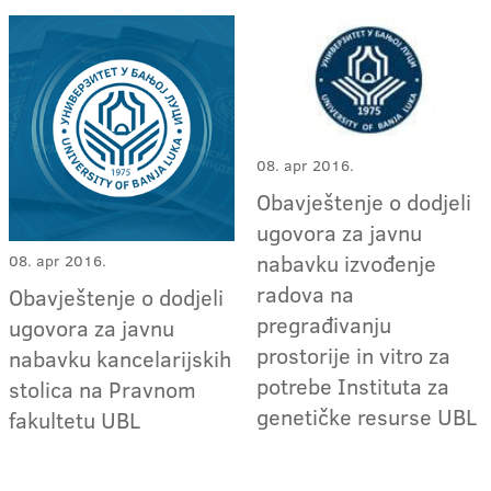
08. apr 2016.
Obavještenje o dodjeli
ugovora za javnu
nabavku izvođenje
08. apr 2016.
radova na
Obavještenje o dodjeli
pregrađivanju
ugovora za javnu
prostorije in vitro za
nabavku kancelarijskih
potrebe Instituta za
stolica na Pravnom
genetičke resurse UBL
fakultetu UBL