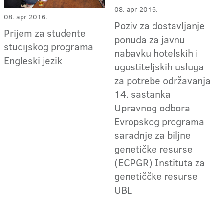
08. apr 2016.
08. apr 2016.
Poziv za dostavljanje
Prijem za studente
ponuda za javnu
studijskog programa
nabavku hotelskih i
Engleski jezik
ugostiteljskih usluga
za potrebe održavanja
14. sastanka
Upravnog odbora
Evropskog programa
saradnje za biljne
genetičke resurse
(ECPGR) Instituta za
genetiččke resurse
UBL