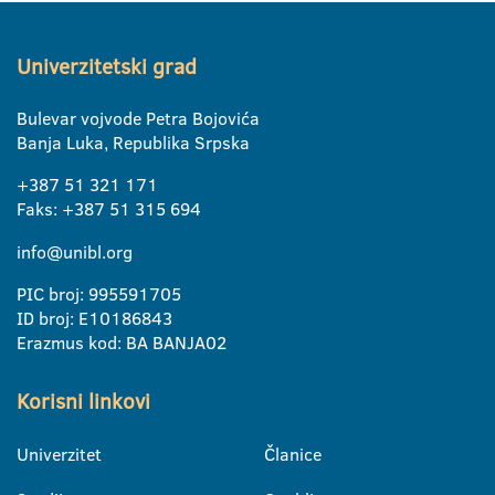
Univerzitetski grad
Bulevar vojvode Petra Bojovića
Banja Luka, Republika Srpska
+387 51 321 171
Faks: +387 51 315 694
info@unibl.org
PIC broj: 995591705
ID broj: E10186843
Erazmus kod: BA BANJA02
Korisni linkovi
Univerzitet
Članice