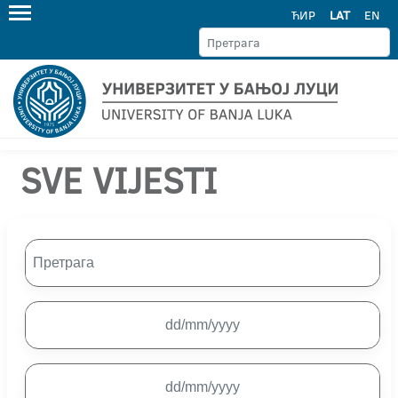
ЋИР
LAT
EN
SVE VIJESTI