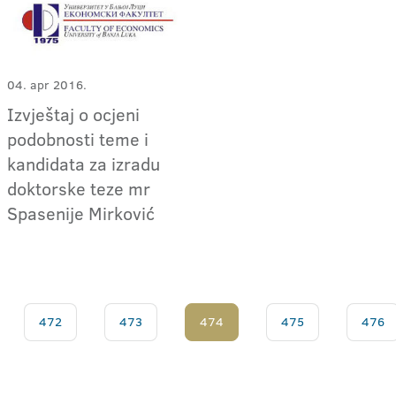
04. apr 2016.
Izvještaj o ocjeni
podobnosti teme i
kandidata za izradu
doktorske teze mr
Spasenije Mirković
472
473
474
475
476