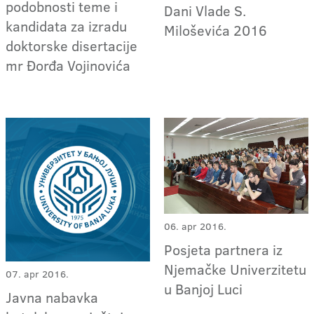
podobnosti teme i
Dani Vlade S.
kandidata za izradu
Miloševića 2016
doktorske disertacije
mr Đorđa Vojinovića
06. apr 2016.
Posjeta partnera iz
Njemačke Univerzitetu
07. apr 2016.
u Banjoj Luci
Javna nabavka