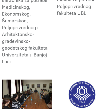
Poljoprivrednog
Medicinskog,
fakulteta UBL
Ekonomskog,
Šumarskog,
Poljoprivrednog i
Arhitektonsko-
građevinsko-
geodetskog fakulteta
Univerziteta u Banjoj
Luci