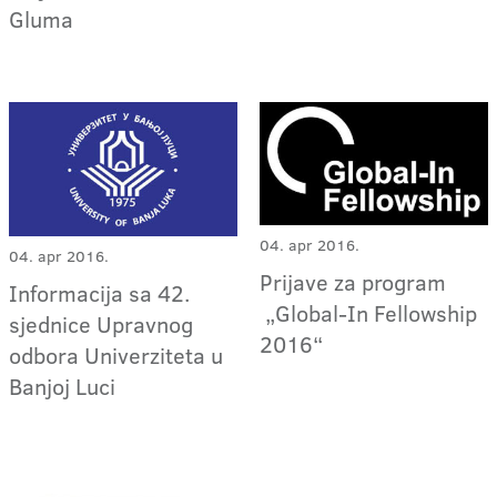
Gluma
04. apr 2016.
04. apr 2016.
Prijave za program
Informacija sa 42.
„Global-In Fellowship
sjednice Upravnog
2016“
odbora Univerziteta u
Banjoj Luci