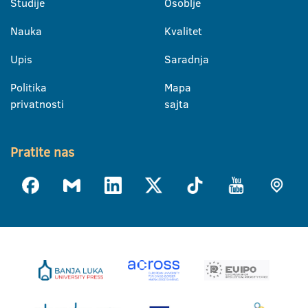
Studije
Osoblje
Nauka
Kvalitet
Upis
Saradnja
Politika
Mapa
privatnosti
sajta
Pratite nas