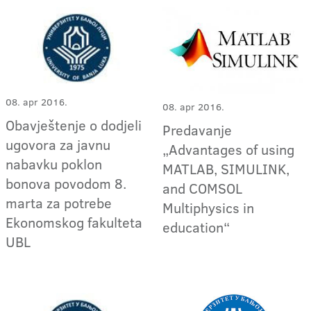
08. apr 2016.
08. apr 2016.
Obavještenje o dodjeli
Predavanje
ugovora za javnu
„Advantages of using
nabavku poklon
MATLAB, SIMULINK,
bonova povodom 8.
and COMSOL
marta za potrebe
Multiphysics in
Ekonomskog fakulteta
education“
UBL