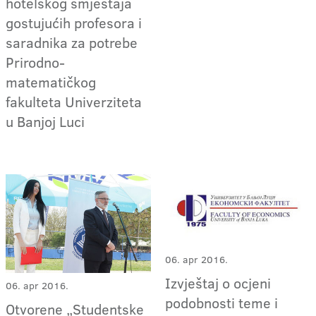
hotelskog smještaja
gostujućih profesora i
saradnika za potrebe
Prirodno-
matematičkog
fakulteta Univerziteta
u Banjoj Luci
06. apr 2016.
Izvještaj o ocjeni
06. apr 2016.
podobnosti teme i
Otvorene „Studentske