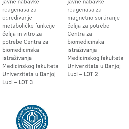
javne nabavke
javne nabavke
reagenasa za
reagenasa za
određivanje
magnetno sortiranje
metaboličke funkcije
ćelija za potrebe
ćelija in vitro za
Centra za
potrebe Centra za
biomedicinska
biomedicinska
istraživanja
istraživanja
Medicinskog fakulteta
Medicinskog fakulteta
Univerziteta u Banjoj
Univerziteta u Banjoj
Luci – LOT 2
Luci – LOT 3