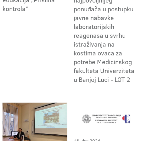
kontrola”
ponuđača u postupku
javne nabavke
laboratorijskih
reagenasa u svrhu
istraživanja na
kostima ovaca za
potrebe Medicinskog
fakulteta Univerziteta
u Banjoj Luci - LOT 2
16. dec 2024.