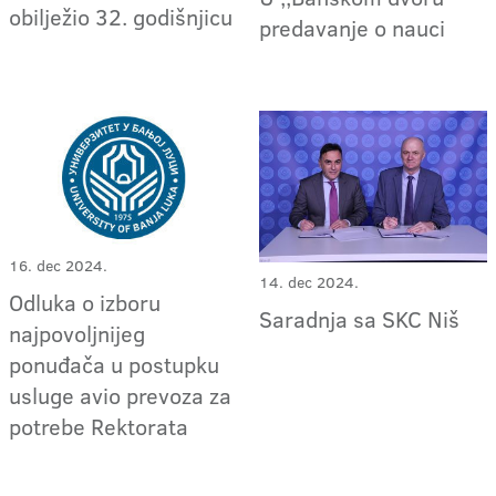
obilježio 32. godišnjicu
predavanje o nauci
16. dec 2024.
14. dec 2024.
Odluka o izboru
Saradnja sa SKC Niš
najpovoljnijeg
ponuđača u postupku
usluge avio prevoza za
potrebe Rektorata