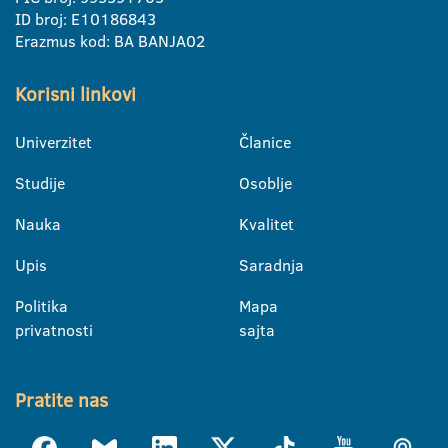
ID broj: E10186843
Erazmus kod: BA BANJA02
Korisni linkovi
Univerzitet
Članice
Studije
Osoblje
Nauka
Kvalitet
Upis
Saradnja
Politika
Mapa
privatnosti
sajta
Pratite nas