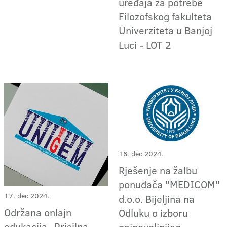
uređaja za potrebe
Filozofskog fakulteta
Univerziteta u Banjoj
Luci - LOT 2
16. dec 2024.
Rješenje na žalbu
ponuđača "MEDICOM"
17. dec 2024.
d.o.o. Bijeljina na
Održana onlajn
Odluku o izboru
edukacija „Prisilna
najpovoljnijeg