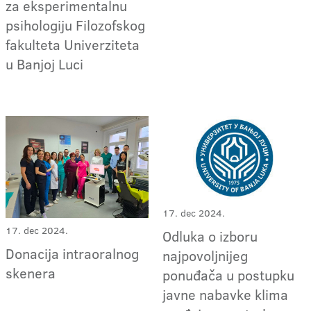
za eksperimentalnu
psihologiju Filozofskog
fakulteta Univerziteta
u Banjoj Luci
17. dec 2024.
17. dec 2024.
Odluka o izboru
Donacija intraoralnog
najpovoljnijeg
skenera
ponuđača u postupku
javne nabavke klima