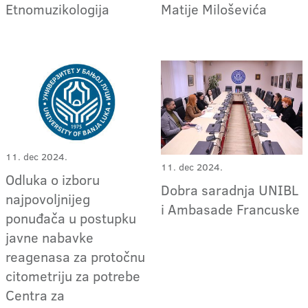
Etnomuzikologija
Matije Miloševića
11. dec 2024.
11. dec 2024.
Odluka o izboru
Dobra saradnja UNIBL
najpovoljnijeg
i Ambasade Francuske
ponuđača u postupku
javne nabavke
reagenasa za protočnu
citometriju za potrebe
Centra za