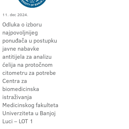
11. dec 2024.
Odluka o izboru
najpovoljnijeg
ponuđača u postupku
javne nabavke
antitijela za analizu
ćelija na protočnom
citometru za potrebe
Centra za
biomedicinska
istraživanja
Medicinskog fakulteta
Univerziteta u Banjoj
Luci – LOT 1