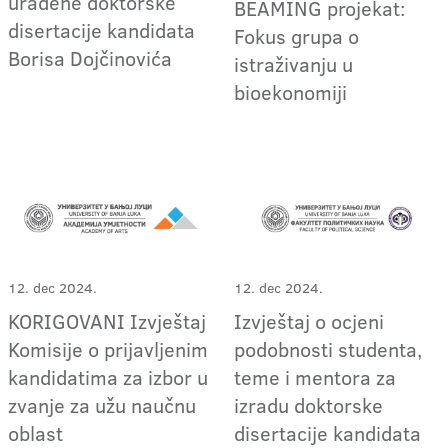
urađene doktorske
BEAMING projekat:
disertacije kandidata
Fokus grupa o
Borisa Dojčinovića
istraživanju u
bioekonomiji
12. dec 2024.
12. dec 2024.
KORIGOVANI Izvještaj
Izvještaj o ocjeni
Komisije o prijavljenim
podobnosti studenta,
kandidatima za izbor u
teme i mentora za
zvanje za užu naučnu
izradu doktorske
oblast
disertacije kandidata