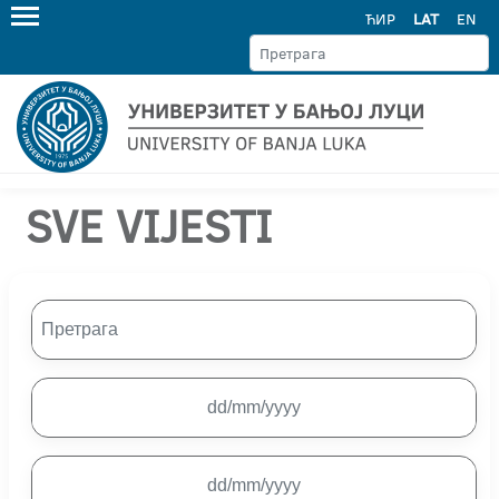
ЋИР
LAT
EN
SVE VIJESTI